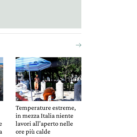
Temperature estreme,
in mezza Italia niente
e
lavori all’aperto nelle
a
ore più calde