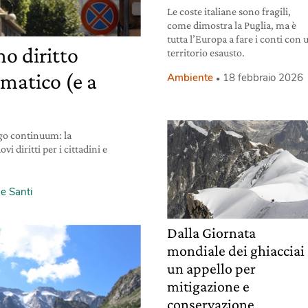
Le coste italiane sono fragili,
come dimostra la Puglia, ma è
tutta l’Europa a fare i conti con 
o diritto
territorio esausto.
imatico (e a
Ambiente
18 febbraio 2026
go continuum: la
 diritti per i cittadini e
e Santi
Dalla Giornata
mondiale dei ghiacciai
un appello per
mitigazione e
conservazione