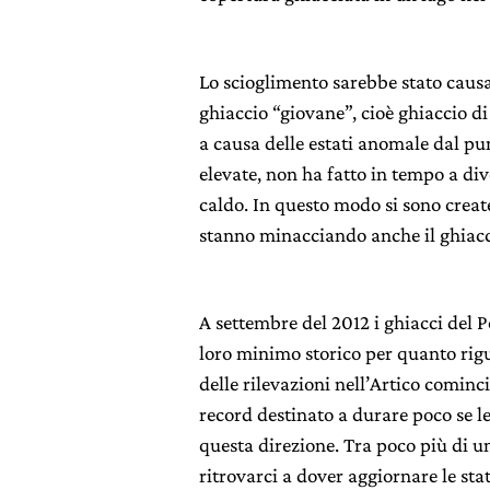
Lo scioglimento sarebbe stato caus
ghiaccio “giovane”, cioè ghiaccio d
a causa delle estati anomale dal pu
elevate, non ha fatto in tempo a div
caldo. In questo modo si sono creat
stanno minacciando anche il ghiacc
A settembre del 2012 i ghiacci del 
loro minimo storico per quanto rigua
delle rilevazioni nell’Artico cominc
record destinato a durare poco se l
questa direzione. Tra poco più di
ritrovarci a dover aggiornare le stat