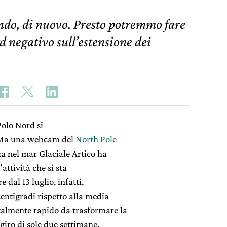
iendo, di nuovo. Presto potremmo fare
d negativo sull’estensione dei
 Polo Nord si
o. Ma una webcam del
North Pole
a nel mar Glaciale Artico ha
ttività che si sta
e dal 13 luglio, infatti,
centigradi rispetto alla media
talmente rapido da trasformare la
giro di sole due settimane.