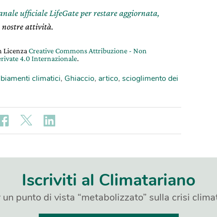
canale ufficiale LifeGate per restare aggiornata,
 nostre attività.
on Licenza
Creative Commons Attribuzione - Non
rivate 4.0 Internazionale
.
iamenti climatici
,
Ghiaccio
,
artico
,
scioglimento dei
Iscriviti al Climatariano
 un punto di vista “metabolizzato” sulla crisi clima