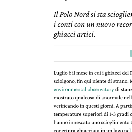
Il Polo Nord si sta sciogl
i conti con un nuovo recor
ghiacci artici.
Luglio è il mese in cui i ghiacci del
sciolgono, fin qui niente di stran
environmental observatory
di stanz
mostrato qualcosa di anormale nell’a
verificando in questi giorni. A partir
temperature superiori di 1-3 gradi 
hanno innescato uno scioglimento 
copertura ghiacciata in un lago nel 