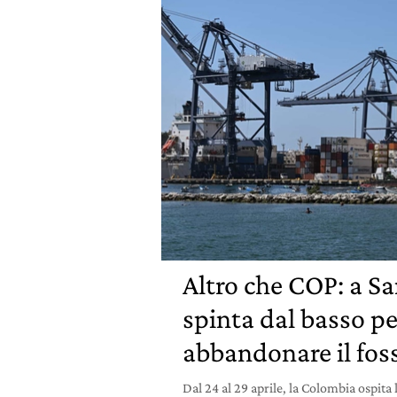
Altro che COP: a S
spinta dal basso pe
abbandonare il foss
Dal 24 al 29 aprile, la Colombia ospit