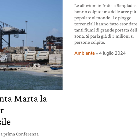
Le alluvioni in India e Banglade
hanno colpito una delle aree più
popolate al mondo. Le piogge
torrenziali hanno fatto esondare
tanti fiumi di grande portata del
zona. Si parla già di 3 milioni si
persone colpite.
Ambiente
4 luglio 2024
anta Marta la
r
ile
a la prima Conferenza