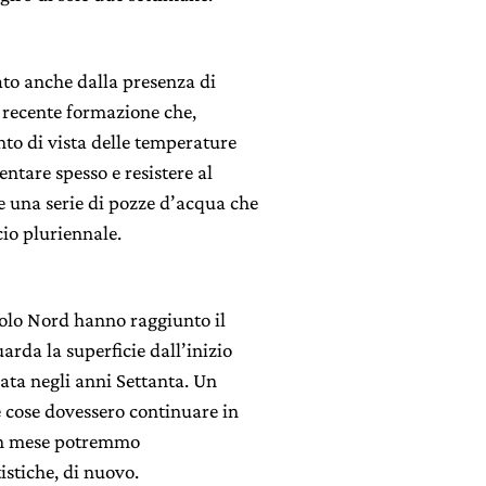
ato anche dalla presenza di
i recente formazione che,
nto di vista delle temperature
entare spesso e resistere al
e una serie di pozze d’acqua che
io pluriennale.
Polo Nord hanno raggiunto il
rda la superficie dall’inizio
iata negli anni Settanta. Un
e cose dovessero continuare in
 un mese potremmo
istiche, di nuovo.