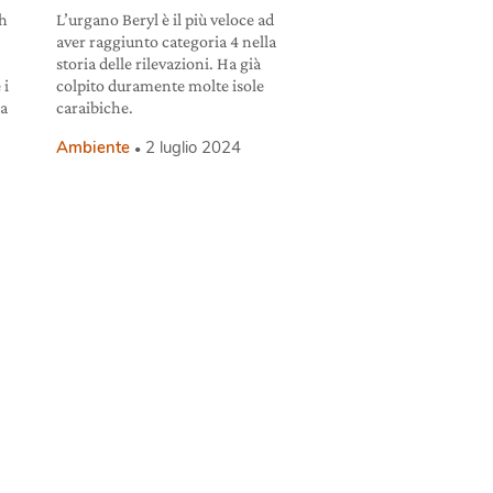
sh
L’urgano Beryl è il più veloce ad
aver raggiunto categoria 4 nella
storia delle rilevazioni. Ha già
 i
colpito duramente molte isole
la
caraibiche.
Ambiente
2 luglio 2024