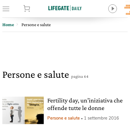
tore
Home
Persone e salute
Persone e salute
pagina 64
Fertility day, un’iniziativa che
offende tutte le donne
Persone e salute
1 settembre 2016