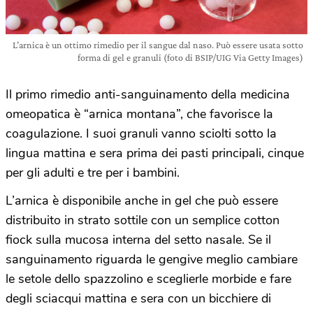
L’arnica è un ottimo rimedio per il sangue dal naso. Può essere usata sotto
forma di gel e granuli (foto di BSIP/UIG Via Getty Images)
Il primo rimedio anti-sanguinamento della medicina
omeopatica è “arnica montana”, che favorisce la
coagulazione. I suoi granuli vanno sciolti sotto la
lingua mattina e sera prima dei pasti principali, cinque
per gli adulti e tre per i bambini.
L’arnica è disponibile anche in gel che può essere
distribuito in strato sottile con un semplice cotton
fiock sulla mucosa interna del setto nasale. Se il
sanguinamento riguarda le gengive meglio cambiare
le setole dello spazzolino e sceglierle morbide e fare
degli sciacqui mattina e sera con un bicchiere di