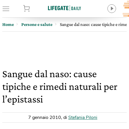
tore
Home
Persone e salute
Sangue dal naso: cause tipiche e rimedi
Sangue dal naso: cause
tipiche e rimedi naturali per
l’epistassi
7 gennaio 2010
,
di
Stefania Piloni