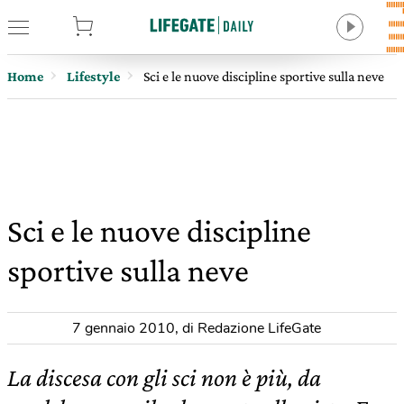
tore
Home
Lifestyle
Sci e le nuove discipline sportive sulla neve
Sci e le nuove discipline
sportive sulla neve
7 gennaio 2010
,
di Redazione LifeGate
La discesa con gli sci non è più, da