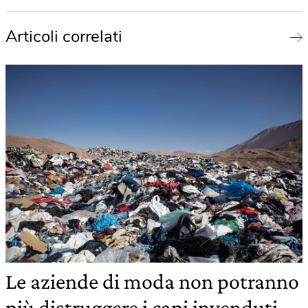
Articoli correlati
Le aziende di moda non potranno
più distruggere i capi invenduti