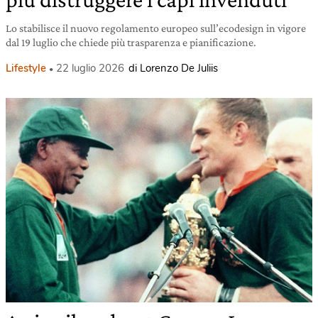
Lo stabilisce il nuovo regolamento europeo sull’ecodesign in vigore
dal 19 luglio che chiede più trasparenza e pianificazione.
Lifestyle
22 luglio 2026
di Lorenzo De Juliis