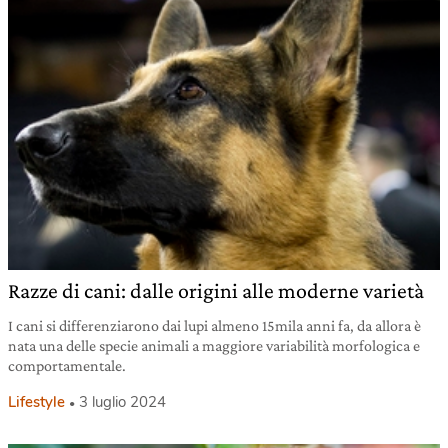
Razze di cani: dalle origini alle moderne varietà
I cani si differenziarono dai lupi almeno 15mila anni fa, da allora è
nata una delle specie animali a maggiore variabilità morfologica e
comportamentale.
Lifestyle
3 luglio 2024