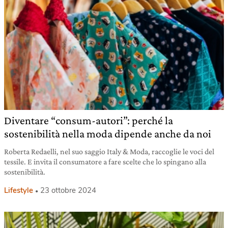
Diventare “consum-autori”: perché la
sostenibilità nella moda dipende anche da noi
Roberta Redaelli, nel suo saggio Italy & Moda, raccoglie le voci del
tessile. E invita il consumatore a fare scelte che lo spingano alla
sostenibilità.
Lifestyle
23 ottobre 2024