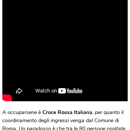
A occuparsene è
Croce Rossa Italiana
, per quanto il
coordinamento degli ingressi venga dal Comune di
Roma. Un paradosso è che tra le 80 persone ospitate