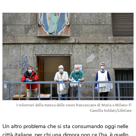
I volontari della mensa delle suore francescane di Maria a Milano ©
Camilla Soldati/LifeGate
Un altro problema che si sta consumando oggi nelle
città italiane, per chi una dimora non ce l’ha, è quello