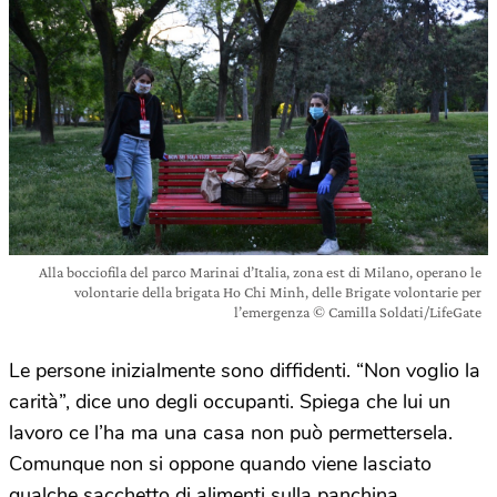
Alla bocciofila del parco Marinai d’Italia, zona est di Milano, operano le
volontarie della brigata Ho Chi Minh, delle Brigate volontarie per
l’emergenza © Camilla Soldati/LifeGate
Le persone inizialmente sono diffidenti. “Non voglio la
carità”, dice uno degli occupanti. Spiega che lui un
lavoro ce l’ha ma una casa non può permettersela.
Comunque non si oppone quando viene lasciato
qualche sacchetto di alimenti sulla panchina.