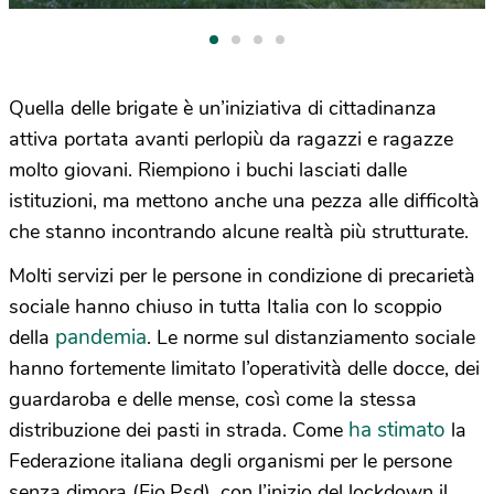
Quella delle brigate è un’iniziativa di cittadinanza
attiva portata avanti perlopiù da ragazzi e ragazze
molto giovani. Riempiono i buchi lasciati dalle
istituzioni, ma mettono anche una pezza alle difficoltà
che stanno incontrando alcune realtà più strutturate.
Molti servizi per le persone in condizione di precarietà
sociale hanno chiuso in tutta Italia con lo scoppio
pandemia
della
. Le norme sul distanziamento sociale
hanno fortemente limitato l’operatività delle docce, dei
guardaroba e delle mense, così come la stessa
ha stimato
distribuzione dei pasti in strada. Come
la
Federazione italiana degli organismi per le persone
senza dimora (Fio.Psd), con l’inizio del lockdown il