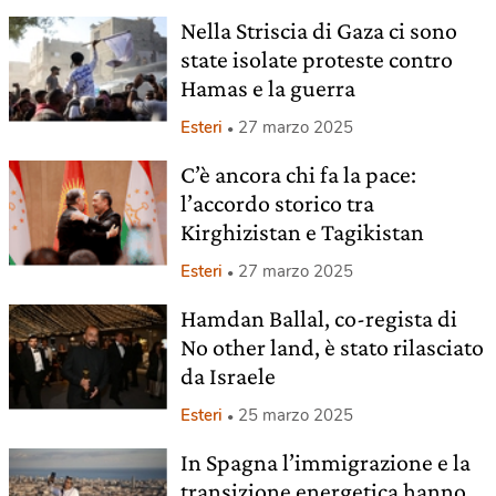
Nella Striscia di Gaza ci sono
state isolate proteste contro
Hamas e la guerra
Esteri
27 marzo 2025
C’è ancora chi fa la pace:
l’accordo storico tra
Kirghizistan e Tagikistan
Esteri
27 marzo 2025
Hamdan Ballal, co-regista di
No other land, è stato rilasciato
da Israele
Esteri
25 marzo 2025
In Spagna l’immigrazione e la
transizione energetica hanno