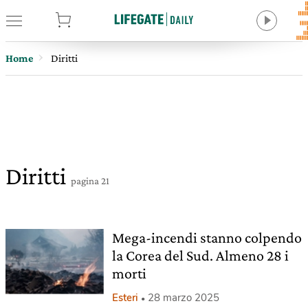
tore
Home
Diritti
Diritti
pagina 21
Mega-incendi stanno colpendo
la Corea del Sud. Almeno 28 i
morti
Esteri
28 marzo 2025