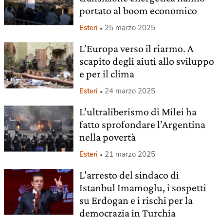
portato al boom economico
Esteri
25 marzo 2025
L’Europa verso il riarmo. A
scapito degli aiuti allo sviluppo
e per il clima
Esteri
24 marzo 2025
L’ultraliberismo di Milei ha
fatto sprofondare l’Argentina
nella povertà
Esteri
21 marzo 2025
L’arresto del sindaco di
Istanbul Imamoglu, i sospetti
su Erdogan e i rischi per la
democrazia in Turchia