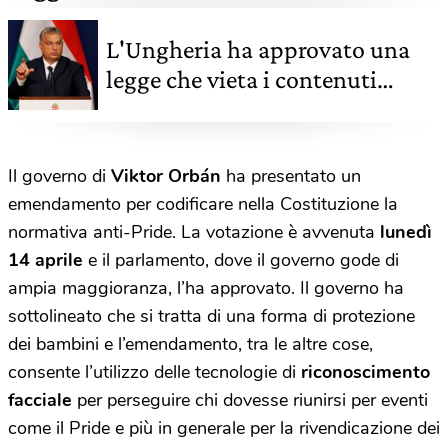
L'Ungheria ha approvato una
legge che vieta i contenuti
Lgbtq+ ai minori
Il governo di
Viktor Orbán
ha presentato un
emendamento per codificare nella Costituzione la
normativa anti-Pride. La votazione è avvenuta
lunedì
14 aprile
e il parlamento, dove il governo gode di
ampia maggioranza, l’ha approvato. Il governo ha
sottolineato che si tratta di una forma di protezione
dei bambini e l’emendamento, tra le altre cose,
consente l’utilizzo delle tecnologie di
riconoscimento
facciale
per perseguire chi dovesse riunirsi per eventi
come il Pride e più in generale per la rivendicazione dei