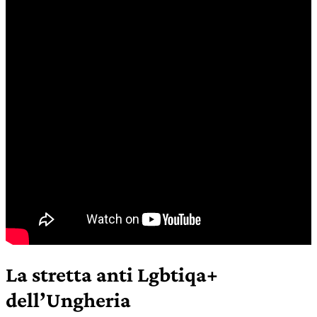
La stretta anti Lgbtiqa+
dell’Ungheria