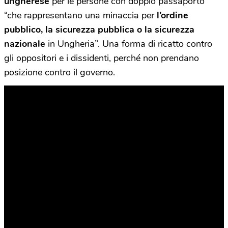
ungherese
per le persone con doppio passaporto
“che rappresentano una minaccia per
l’ordine
pubblico, la sicurezza pubblica o la sicurezza
nazionale
in Ungheria”. Una forma di ricatto contro
gli oppositori e i dissidenti, perché non prendano
posizione contro il governo.