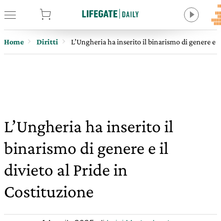
tore
Home
Diritti
L’Ungheria ha inserito il binarismo di genere e il
L’Ungheria ha inserito il
binarismo di genere e il
divieto al Pride in
Costituzione