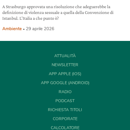
A Strasburgo approvata una risoluzione che adeguerebbe la
definizione di violenza sessuale a quella della Convenzione di
Istanbul. L’Italia a che punto è?
Ambiente
29 aprile 2026
ATTUALITÀ
NEWSLETTER
APP APPLE (IOS)
APP GOOGLE (ANDROID)
RADIO
PODCAST
RICHIESTA TITOLI
CORPORATE
CALCOLATORE