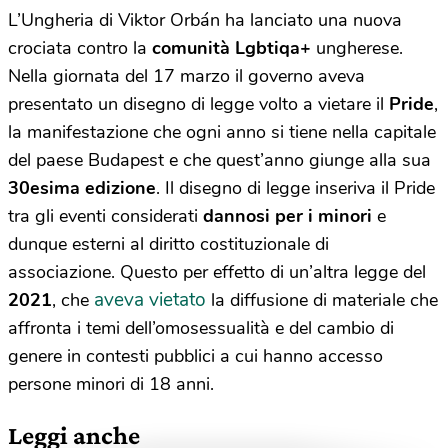
L’Ungheria di Viktor Orbán ha lanciato una nuova
crociata contro la
comunità Lgbtiqa+
ungherese.
Nella giornata del 17 marzo il governo aveva
presentato un disegno di legge volto a vietare il
Pride
,
la manifestazione che ogni anno si tiene nella capitale
del paese Budapest e che quest’anno giunge alla sua
30esima edizione
. Il disegno di legge inseriva il Pride
tra gli eventi considerati
dannosi per i minori
e
dunque esterni al diritto costituzionale di
associazione. Questo per effetto di un’altra legge del
aveva vietato
2021
, che
la diffusione di materiale che
affronta i temi dell’omosessualità e del cambio di
genere in contesti pubblici a cui hanno accesso
persone minori di 18 anni.
Leggi anche