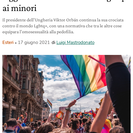
ai minori
Il presidente dell’Ungheria Viktor Orbán continua la sua crociata
contro il mondo Lgbtq+, con una normativa che tra le altre cose
equipara l’omosessualità alla pedofilia.
Esteri
17 giugno 2021
di
Luigi Mastrodonato