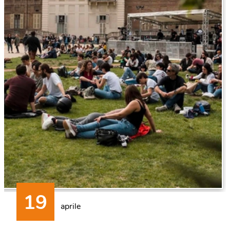
aprile