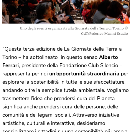
Uno degli eventi organizzati alla Giornata della Terra di Torino ©
GdT/Federico Masini Studio
“Questa terza edizione de La Giornata della Terra a
Torino – ha sottolineato in questo senso
Alberto
Ferrari
, presidente della Fondazione Club Silencio –
rappresenta per noi
un’opportunità straordinaria
per
esplorare la sostenibilità in tutte le sue sfaccettature,
andando oltre la semplice tutela ambientale. Vogliamo
trasmettere l’idea che prendersi cura del Pianeta
significa anche prendersi cura delle persone, delle
comunità e dei legami sociali. Attraverso iniziative
artistiche, culturali e interattive, desideriamo
sensibilizzare i cittadini su una sostenibilità più ampia.