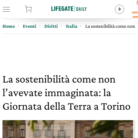
tore
Home
Eventi
Diritti
Italia
La sostenibilità come non l
La sostenibilità come non
l’avevate immaginata: la
Giornata della Terra a Torino