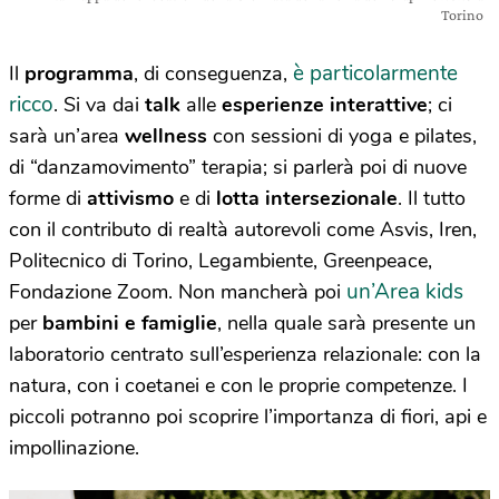
Torino
è particolarmente
Il
programma
, di conseguenza,
ricco
. Si va dai
talk
alle
esperienze interattive
; ci
sarà un’area
wellness
con sessioni di yoga e pilates,
di “danzamovimento” terapia; si parlerà poi di nuove
forme di
attivismo
e di
lotta intersezionale
. Il tutto
con il contributo di realtà autorevoli come Asvis, Iren,
Politecnico di Torino, Legambiente, Greenpeace,
un’Area kids
Fondazione Zoom. Non mancherà poi
per
bambini e famiglie
, nella quale sarà presente un
laboratorio centrato sull’esperienza relazionale: con la
natura, con i coetanei e con le proprie competenze. I
piccoli potranno poi scoprire l’importanza di fiori, api e
impollinazione.