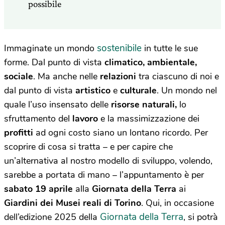
possibile
sostenibile
Immaginate un mondo
in tutte le sue
forme. Dal punto di vista
climatico, ambientale,
sociale
. Ma anche nelle
relazioni
tra ciascuno di noi e
dal punto di vista
artistico
e
culturale
. Un mondo nel
quale l’uso insensato delle
risorse naturali,
lo
sfruttamento del
lavoro
e la massimizzazione dei
profitti
ad ogni costo siano un lontano ricordo. Per
scoprire di cosa si tratta – e per capire che
un’alternativa al nostro modello di sviluppo, volendo,
sarebbe a portata di mano – l’appuntamento è per
sabato 19 aprile
alla
Giornata della Terra
ai
Giardini dei Musei reali di Torino
. Qui, in occasione
Giornata della Terra
dell’edizione 2025 della
, si potrà