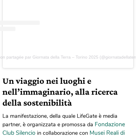
ion partagée par Giornata della Terra – Torino 2025 (@giornatadellater
Un viaggio nei luoghi e
nell’immaginario, alla ricerca
della sostenibilità
La manifestazione, della quale LifeGate è media
Fondazione
partner, è organizzata e promossa da
Club Silencio
Musei Reali di
in collaborazione con