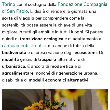
Torino
Fondazione Compagnia
con il sostegno della
di San Paolo
. L’idea è di rendere la giornata
una
sorta di viaggio
per comprendere come la
sostenibilità possa essere la chiave di una vita
migliore in tutti gli ambiti e in tutti i luoghi. Si parlerà
quindi di
transizione ecologica
e di adattamento ai
cambiamenti climatici
, ma anche di tutela della
biodiversità
e di preservazione degli
ecosistemi
. Di
mobilità
green, di
trasporti
alternativi e di
urbanistica
. E ancora di
moda etica
e di
agroalimentare
, nonché di rigenerazione urbana,
disabilità e di
modelli economici alternativi
.