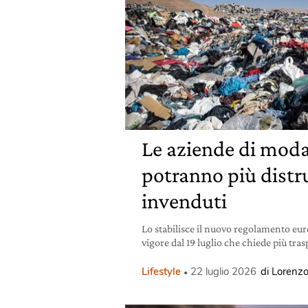
Le aziende di mod
potranno più distru
invenduti
Lo stabilisce il nuovo regolamento eur
vigore dal 19 luglio che chiede più tra
Lifestyle
22 luglio 2026
di Lorenzo