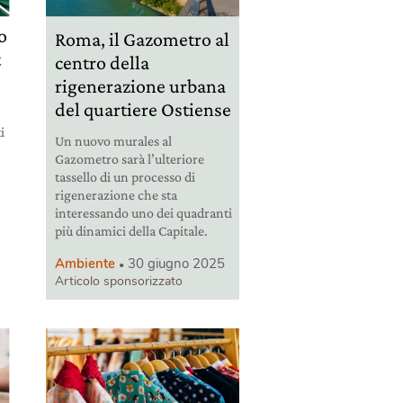
o
Roma, il Gazometro al
t
centro della
rigenerazione urbana
del quartiere Ostiense
i
Un nuovo murales al
Gazometro sarà l’ulteriore
tassello di un processo di
rigenerazione che sta
interessando uno dei quadranti
più dinamici della Capitale.
Ambiente
30 giugno 2025
Articolo sponsorizzato