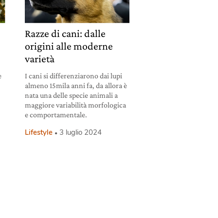
Razze di cani: dalle
origini alle moderne
varietà
e
I cani si differenziarono dai lupi
almeno 15mila anni fa, da allora è
e
nata una delle specie animali a
maggiore variabilità morfologica
e comportamentale.
Lifestyle
3 luglio 2024