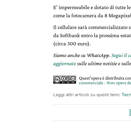
E’ impermeabile e dotato di tutte l
come la fotocamera da 8 Megapixel
Il cellulare sarà commercializzato
da Softbank entro la prossima estat
(circa 300 euro).
Siamo anche su WhatsApp.
Segui il 
aggiornato
sulle ultime notizie e sulle
Quest'opera è distribuita c
commerciale - Non opere de
Leggi altri articoli su questi temi:
Tecn