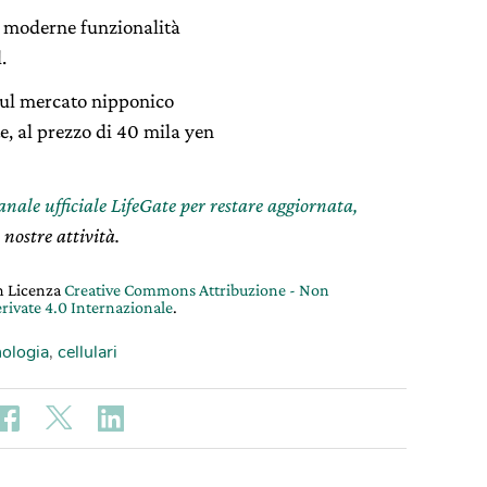
e moderne funzionalità
.
 sul mercato nipponico
e, al prezzo di 40 mila yen
canale ufficiale LifeGate per restare aggiornata,
 nostre attività.
on Licenza
Creative Commons Attribuzione - Non
rivate 4.0 Internazionale
.
ologia
,
cellulari