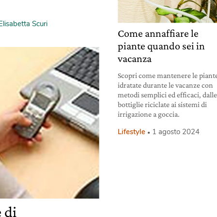
Elisabetta Scuri
Come annaffiare le
piante quando sei in
vacanza
Scopri come mantenere le piant
idratate durante le vacanze con
metodi semplici ed efficaci, dall
bottiglie riciclate ai sistemi di
irrigazione a goccia.
Lifestyle
1 agosto 2024
 di