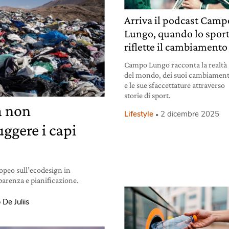
Arriva il podcast Camp
Lungo, quando lo spor
riflette il cambiamento
Campo Lungo racconta la realtà
del mondo, dei suoi cambiament
e le sue sfaccettature attraverso
storie di sport.
a non
Lifestyle
2 dicembre 2025
ggere i capi
opeo sull’ecodesign in
sparenza e pianificazione.
 De Juliis