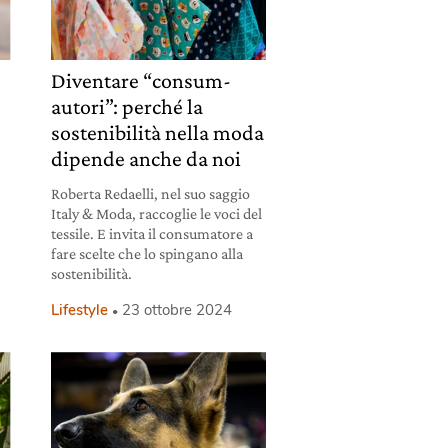
Diventare “consum-
autori”: perché la
sostenibilità nella moda
dipende anche da noi
Roberta Redaelli, nel suo saggio
Italy & Moda, raccoglie le voci del
i
tessile. E invita il consumatore a
fare scelte che lo spingano alla
sostenibilità.
Lifestyle
23 ottobre 2024