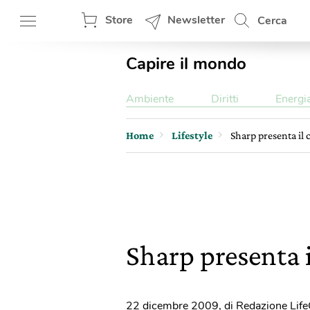
Store
Newsletter
Cerca
Capire il mondo
Ambiente
Diritti
Energi
Home
Lifestyle
Sharp presenta il 
Sharp presenta i
22 dicembre 2009
,
di Redazione Lif