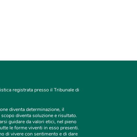
istica registrata presso il Tribunale di
one diventa determinazione, il
 scopo diventa soluzione e risultato.
rsi guidare da valori etici, nel pieno
tutte le forme viventi in esso presenti.
o di vivere con sentimento e di dare