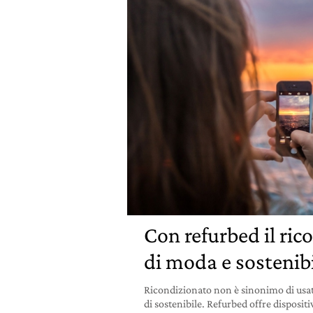
Con refurbed il ric
di moda e sostenib
Ricondizionato non è sinonimo di usat
di sostenibile. Refurbed offre dispositi