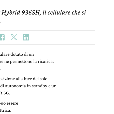
 Hybrid 936SH, il cellulare che si
.
ulare dotato di un
he ne permettono la ricarica:
.
sizione alla luce del sole
 di autonomia in standby e un
à 3G.
 può essere
trica.