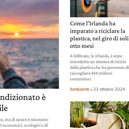
Come l’Irlanda ha
imparato a riciclare la
plastica, nel giro di soli
otto mesi
A febbraio, in Irlanda, è stato
introdotto un sistema di riciclo
della plastica che ha permesso d
raccogliere 630 milioni
contenitori.
Ambiente
23 ottobre 2024
ondizionato è
ile
o, ma di sicuro è sinonimo
vi economici, ecologici e di