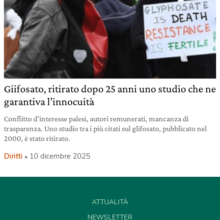
Giifosato, ritirato dopo 25 anni uno studio che ne
garantiva l’innocuità
Conflitto d’interesse palesi, autori remunerati, mancanza di
trasparenza. Uno studio tra i più citati sul glifosato, pubblicato nel
2000, è stato ritirato.
Diritti
10 dicembre 2025
ATTUALITÀ
NEWSLETTER