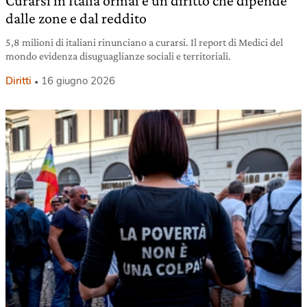
Curarsi in Italia ormai è un diritto che dipende
dalle zone e dal reddito
5,8 milioni di italiani rinunciano a curarsi. Il report di Medici del
mondo evidenza disuguaglianze sociali e territoriali.
Diritti
16 giugno 2026