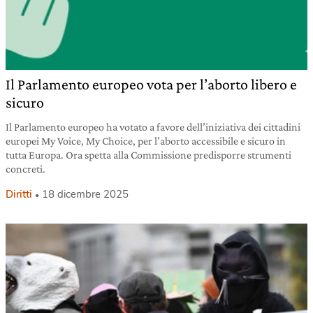
Il Parlamento europeo vota per l’aborto libero e
sicuro
Il Parlamento europeo ha votato a favore dell’iniziativa dei cittadini
europei My Voice, My Choice, per l’aborto accessibile e sicuro in
tutta Europa. Ora spetta alla Commissione predisporre strumenti
concreti.
Diritti
18 dicembre 2025