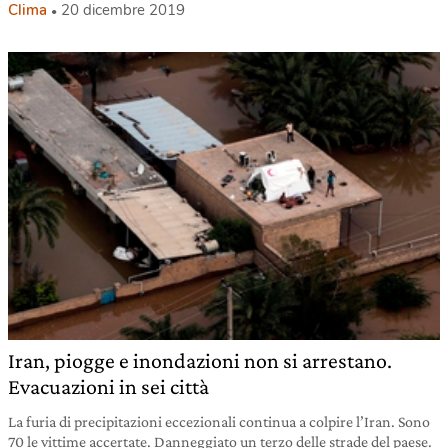
Clima
20 dicembre 2019
Iran, piogge e inondazioni non si arrestano.
Evacuazioni in sei città
La furia di precipitazioni eccezionali continua a colpire l’Iran. Sono
70 le vittime accertate. Danneggiato un terzo delle strade del paese.