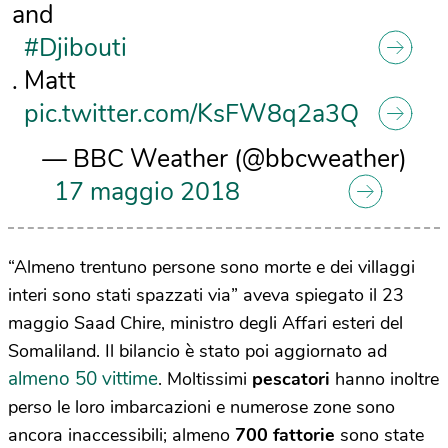
and
#Djibouti
. Matt
pic.twitter.com/KsFW8q2a3Q
— BBC Weather (@bbcweather)
17 maggio 2018
“Almeno trentuno persone sono morte e dei villaggi
interi sono stati spazzati via” aveva spiegato il 23
maggio Saad Chire, ministro degli Affari esteri del
Somaliland. Il bilancio è stato poi aggiornato ad
almeno 50 vittime
. Moltissimi
pescatori
hanno inoltre
perso le loro imbarcazioni e numerose zone sono
ancora inaccessibili; almeno
700 fattorie
sono state