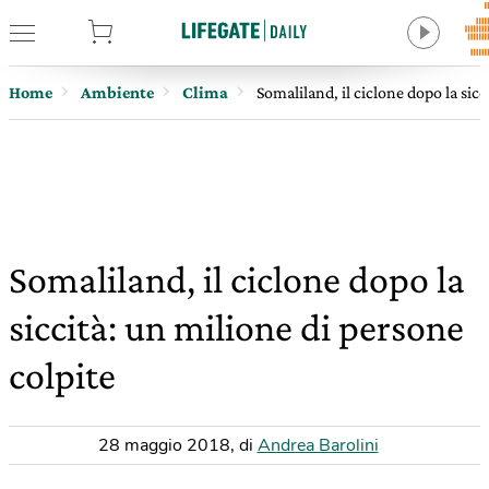
tore
Home
Ambiente
Clima
Somaliland, il ciclone dopo la sicc
Somaliland, il ciclone dopo la
siccità: un milione di persone
colpite
28 maggio 2018
,
di
Andrea Barolini