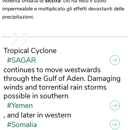
violenta ondata di
siccità
: ciò ha reso il suolo
impermeabile e moltiplicato gli effetti devastanti delle
precipitazioni.
Tropical Cyclone
#SAGAR
continues to move westwards
through the Gulf of Aden. Damaging
winds and torrential rain storms
possible in southern
#Yemen
, and later in western
#Somalia