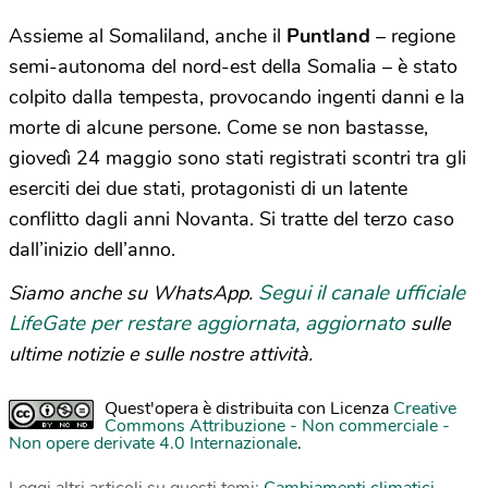
Assieme al Somaliland, anche il
Puntland
– regione
semi-autonoma del nord-est della Somalia – è stato
colpito dalla tempesta, provocando ingenti danni e la
morte di alcune persone. Come se non bastasse,
giovedì 24 maggio sono stati registrati scontri tra gli
eserciti dei due stati, protagonisti di un latente
conflitto dagli anni Novanta. Si tratte del terzo caso
dall’inizio dell’anno.
Segui il canale ufficiale
Siamo anche su WhatsApp.
LifeGate per restare aggiornata, aggiornato
sulle
ultime notizie e sulle nostre attività.
Quest'opera è distribuita con Licenza
Creative
Commons Attribuzione - Non commerciale -
Non opere derivate 4.0 Internazionale
.
Leggi altri articoli su questi temi:
Cambiamenti climatici
,