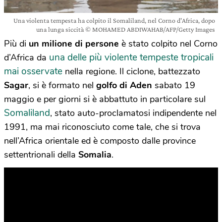
Una violenta tempesta ha colpito il Somaliland, nel Corno d'Africa, dopo
una lunga siccità © MOHAMED ABDIWAHAB/AFP/Getty Images
Più di
un milione di persone
è stato colpito nel Corno
una delle più violente tempeste tropicali
d’Africa da
mai osservate
nella regione. Il ciclone, battezzato
Sagar
, si è formato nel
golfo di Aden
sabato 19
maggio e per giorni si è abbattuto in particolare sul
Somaliland
, stato auto-proclamatosi indipendente nel
1991, ma mai riconosciuto come tale, che si trova
nell’Africa orientale ed è composto dalle province
settentrionali della
Somalia
.