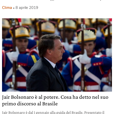
Clima
8 aprile 2019
Jair Bolsonaro è al potere. Cosa ha detto nel suo
primo discorso al Brasile
Jair Bolsonaro è dal 1 gennaio alla guida del Brasile. Presentato il