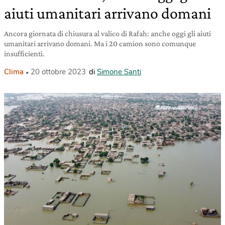
aiuti umanitari arrivano domani
Ancora giornata di chiusura al valico di Rafah: anche oggi gli aiuti
umanitari arrivano domani. Ma i 20 camion sono comunque
insufficienti.
Clima
20 ottobre 2023
di
Simone Santi