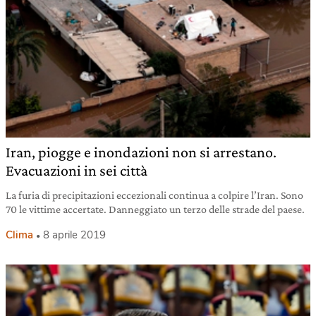
Iran, piogge e inondazioni non si arrestano.
Evacuazioni in sei città
La furia di precipitazioni eccezionali continua a colpire l’Iran. Sono
70 le vittime accertate. Danneggiato un terzo delle strade del paese.
Clima
8 aprile 2019