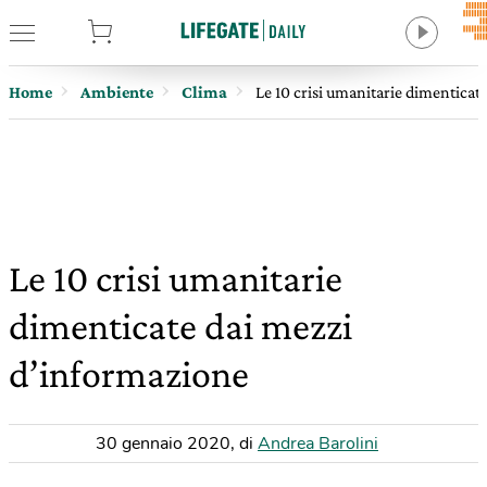
tore
Home
Ambiente
Clima
Le 10 crisi umanitarie dimenticat
Le 10 crisi umanitarie
dimenticate dai mezzi
d’informazione
30 gennaio 2020
,
di
Andrea Barolini