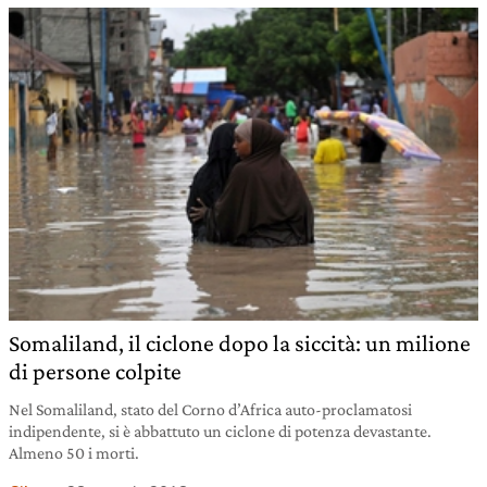
Somaliland, il ciclone dopo la siccità: un milione
di persone colpite
Nel Somaliland, stato del Corno d’Africa auto-proclamatosi
indipendente, si è abbattuto un ciclone di potenza devastante.
Almeno 50 i morti.