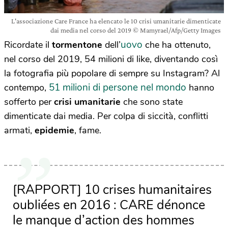
L'associazione Care France ha elencato le 10 crisi umanitarie dimenticate
dai media nel corso del 2019 © Mamyrael/Afp/Getty Images
uovo
Ricordate il
tormentone
dell’
che ha ottenuto,
nel corso del 2019, 54 milioni di like, diventando così
la fotografia più popolare di sempre su Instagram? Al
51 milioni di persone nel mondo
contempo,
hanno
sofferto per
crisi umanitarie
che sono state
dimenticate dai media. Per colpa di siccità, conflitti
armati,
epidemie
, fame.
[RAPPORT] 10 crises humanitaires
oubliées en 2016 : CARE dénonce
le manque d’action des hommes