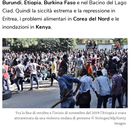
Burundi
,
Etiopia
,
Burkina Faso
e nel Bacino del Lago
Ciad. Quindi la siccità estrema e la repressione in
Eritrea, i problemi alimentari in
Corea del Nord
e le
inondazioni in
Kenya
.
Tra la fine di ottobre e l’inizio di novembre del 2019 l’Etiopia è stata
attraversata da una violenta ondata di proteste © Stringer/Afp/Getty
Images