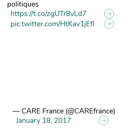
politiques
https://t.co/zgUTr8vLd7
pic.twitter.com/HtKav1jEfl
— CARE France (@CAREfrance)
January 18, 2017