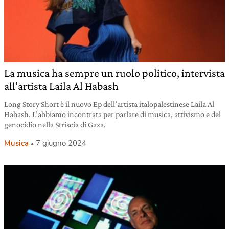
La musica ha sempre un ruolo politico, intervista
all’artista Laila Al Habash
Long Story Short è il nuovo Ep dell’artista italopalestinese Laila Al
Habash. L’abbiamo incontrata per parlare di musica, attivismo e del
genocidio nella Striscia di Gaza.
Musica
7 giugno 2024