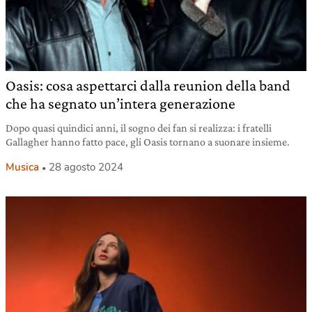
Oasis: cosa aspettarci dalla reunion della band
che ha segnato un’intera generazione
Dopo quasi quindici anni, il sogno dei fan si realizza: i fratelli
Gallagher hanno fatto pace, gli Oasis tornano a suonare insieme.
Musica
28 agosto 2024