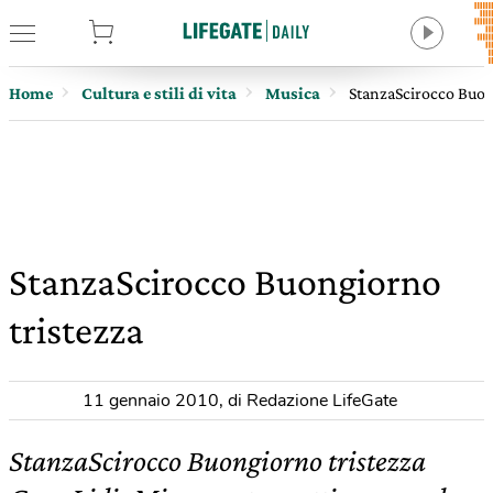
tore
Home
Cultura e stili di vita
Musica
StanzaScirocco Buon
StanzaScirocco Buongiorno
tristezza
11 gennaio 2010
,
di Redazione LifeGate
StanzaScirocco Buongiorno tristezza