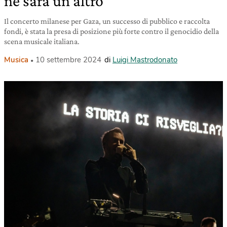
ne sarà un altro
Il concerto milanese per Gaza, un successo di pubblico e raccolta
fondi, è stata la presa di posizione più forte contro il genocidio della
scena musicale italiana.
Musica
10 settembre 2024
di
Luigi Mastrodonato