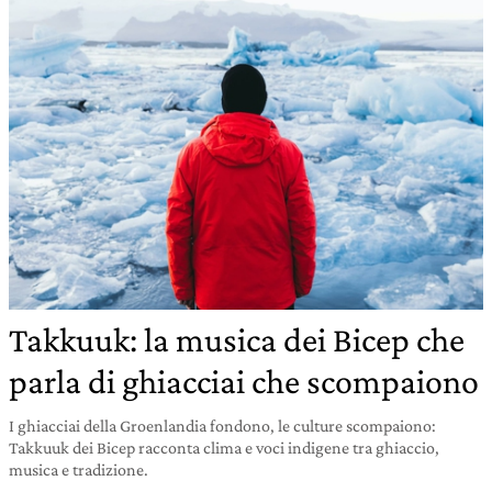
Takkuuk: la musica dei Bicep che
parla di ghiacciai che scompaiono
I ghiacciai della Groenlandia fondono, le culture scompaiono:
Takkuuk dei Bicep racconta clima e voci indigene tra ghiaccio,
musica e tradizione.