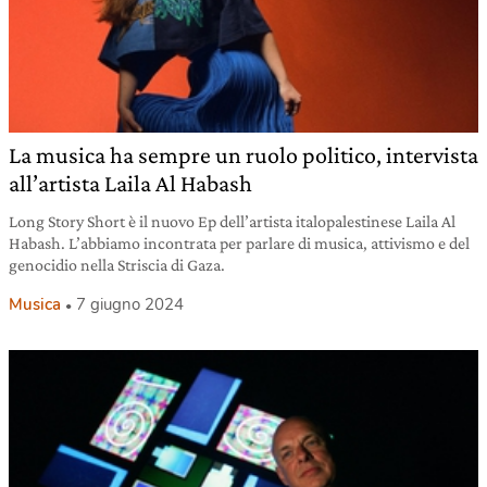
La musica ha sempre un ruolo politico, intervista
all’artista Laila Al Habash
Long Story Short è il nuovo Ep dell’artista italopalestinese Laila Al
Habash. L’abbiamo incontrata per parlare di musica, attivismo e del
genocidio nella Striscia di Gaza.
Musica
7 giugno 2024