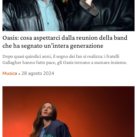
Oasis: cosa aspettarci dalla reunion della band
che ha segnato un’intera generazione
Dopo quasi quindici anni, il sogno dei fan si realizza: i fratelli
Gallagher hanno fatto pace, gli Oasis tornano a suonare insieme.
Musica
28 agosto 2024