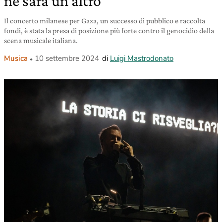
ne sarà un altro
Il concerto milanese per Gaza, un successo di pubblico e raccolta
fondi, è stata la presa di posizione più forte contro il genocidio della
scena musicale italiana.
Musica
10 settembre 2024
di
Luigi Mastrodonato