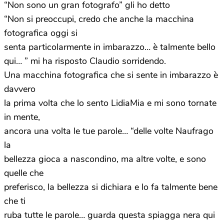
“Non sono un gran fotografo” gli ho detto
“Non si preoccupi, credo che anche la macchina
fotografica oggi si
senta particolarmente in imbarazzo… è talmente bello
qui… ” mi ha risposto Claudio sorridendo.
Una macchina fotografica che si sente in imbarazzo è
davvero
la prima volta che lo sento LidiaMia e mi sono tornate
in mente,
ancora una volta le tue parole… “delle volte Naufrago
la
bellezza gioca a nascondino, ma altre volte, e sono
quelle che
preferisco, la bellezza si dichiara e lo fa talmente bene
che ti
ruba tutte le parole… guarda questa spiagga nera qui