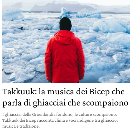
Takkuuk: la musica dei Bicep che
parla di ghiacciai che scompaiono
I ghiacciai della Groenlandia fondono, le culture scompaiono:
Takkuuk dei Bicep racconta clima e voci indigene tra ghiaccio,
musica e tradizione.