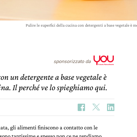
Pulire le superfici della cucina con detergenti a base vegetale è m
sponsorizzato da
 con un detergente a base vegetale è
ina. Il perché ve lo spieghiamo qui.
ata, gli alimenti finiscono a contatto con le
 sono tantissime e spesso non ce ne rendiamo