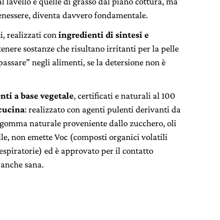
l lavello e quelle di grasso dal piano cottura, ma
benessere, diventa davvero fondamentale.
ti, realizzati con
ingredienti di sintesi e
enere sostanze che risultano irritanti per la pelle
passare” negli alimenti, se la detersione non è
nti a base vegetale
, certificati e naturali al 100
cucina
: realizzato con agenti pulenti derivanti da
, gomma naturale proveniente dallo zucchero, oli
elle, non emette Voc (composti organici volatili
respiratorie) ed è approvato per il contatto
 anche sana.