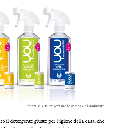
I detersivi YOU rispettano le persone e l’ambiente.
o il detergente giusto per l’igiene della casa, che