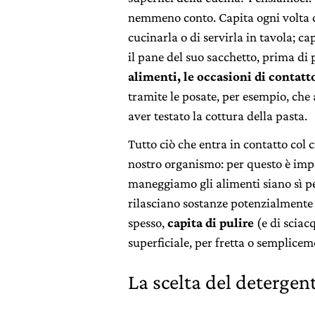
nemmeno conto. Capita ogni volta ch
cucinarla o di servirla in tavola; 
il pane del suo sacchetto, prima di 
alimenti, le occasioni di contatt
tramite le posate, per esempio, che
aver testato la cottura della pasta.
Tutto ciò che entra in contatto col 
nostro organismo: per questo è impo
maneggiamo gli alimenti siano sì p
rilasciano sostanze potenzialmente
spesso,
capita di pulire
(e di sciac
superficiale, per fretta o semplice
La scelta del detergent