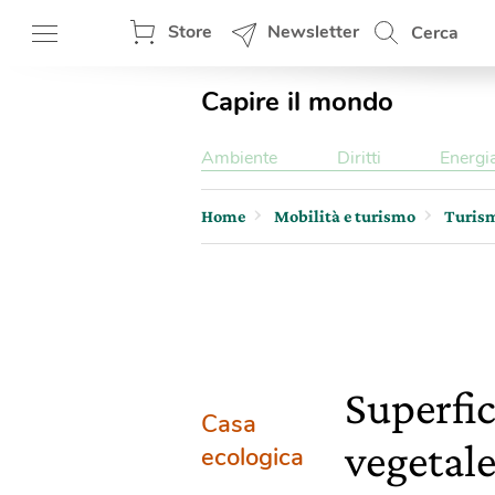
Store
Newsletter
Cerca
Capire il mondo
Ambiente
Diritti
Energi
Home
Mobilità e turismo
Turis
Superfic
Casa
vegetale
ecologica