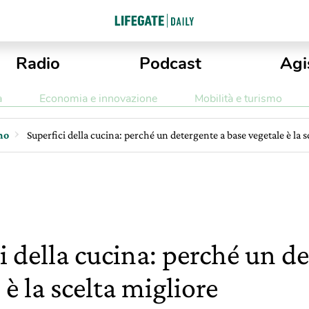
Radio
Podcast
Agi
a
Economia e innovazione
Mobilità e turismo
mo
Superfici della cucina: perché un detergente a base vegetale è la s
i della cucina: perché un d
 è la scelta migliore