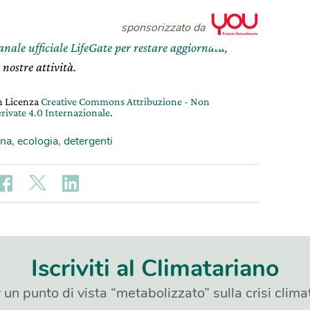
sponsorizzato da
canale ufficiale LifeGate per restare aggiornata,
 nostre attività.
on Licenza
Creative Commons Attribuzione - Non
rivate 4.0 Internazionale
.
ina
,
ecologia
,
detergenti
Iscriviti al Climatariano
 un punto di vista “metabolizzato” sulla crisi clima