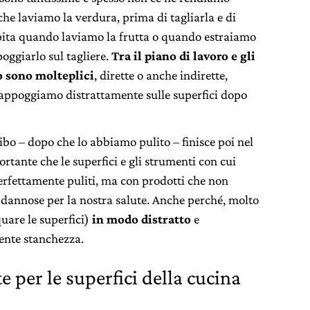
e laviamo la verdura, prima di tagliarla e di
capita quando laviamo la frutta o quando estraiamo
poggiarlo sul tagliere.
Tra il piano di lavoro e gli
o sono molteplici
, dirette o anche indirette,
 appoggiamo distrattamente sulle superfici dopo
cibo – dopo che lo abbiamo pulito – finisce poi nel
rtante che le superfici e gli strumenti con cui
erfettamente puliti, ma con prodotti che non
 dannose per la nostra salute. Anche perché, molto
quare le superfici)
in modo distratto
e
mente stanchezza.
e per le superfici della cucina