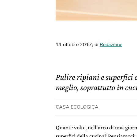
11 ottobre 2017
,
di
Redazione
Pulire ripiani e superfici
meglio, soprattutto in cuc
CASA ECOLOGICA
Quante volte, nell’arco di una giorn
superfici della cucina? Pensiamoci: