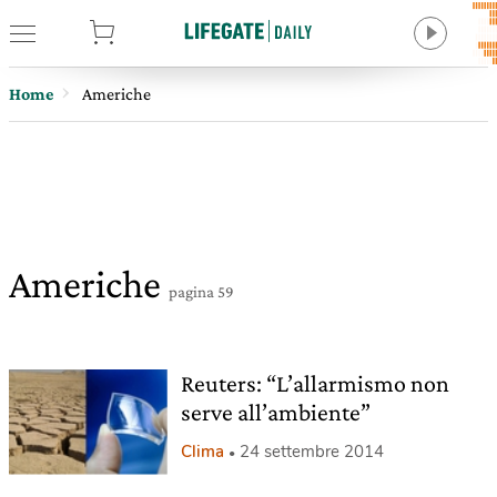
tore
Home
Americhe
Americhe
pagina 59
Reuters: “L’allarmismo non
serve all’ambiente”
Clima
24 settembre 2014