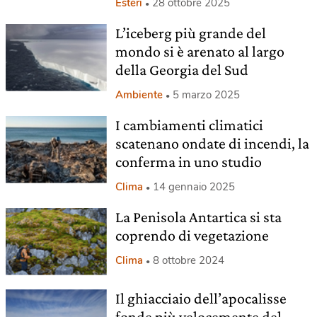
Esteri
28 ottobre 2025
L’iceberg più grande del
mondo si è arenato al largo
della Georgia del Sud
Ambiente
5 marzo 2025
I cambiamenti climatici
scatenano ondate di incendi, la
conferma in uno studio
Clima
14 gennaio 2025
La Penisola Antartica si sta
coprendo di vegetazione
Clima
8 ottobre 2024
Il ghiacciaio dell’apocalisse
fonde più velocemente del