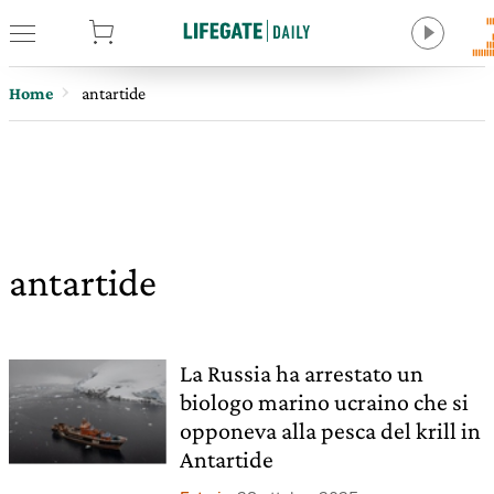
tore
Home
antartide
antartide
La Russia ha arrestato un
biologo marino ucraino che si
opponeva alla pesca del krill in
Antartide