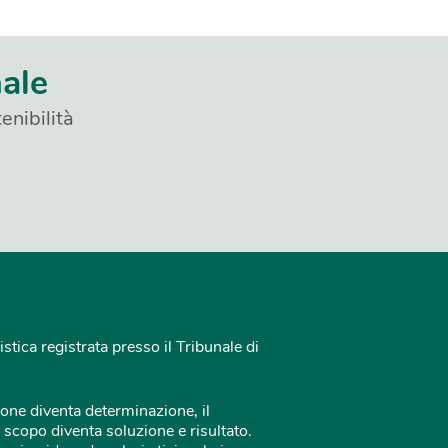
nale
enibilità
istica registrata presso il Tribunale di
one diventa determinazione, il
 scopo diventa soluzione e risultato.