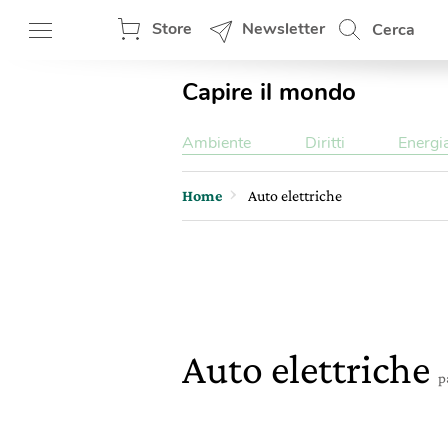
Store
Newsletter
Cerca
Capire il mondo
Ambiente
Diritti
Energi
Home
Auto elettriche
Auto elettriche
p