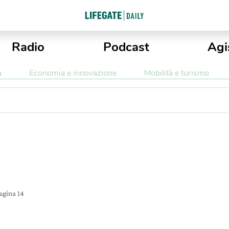
Radio
Podcast
Agi
a
Economia e innovazione
Mobilità e turismo
agina 14