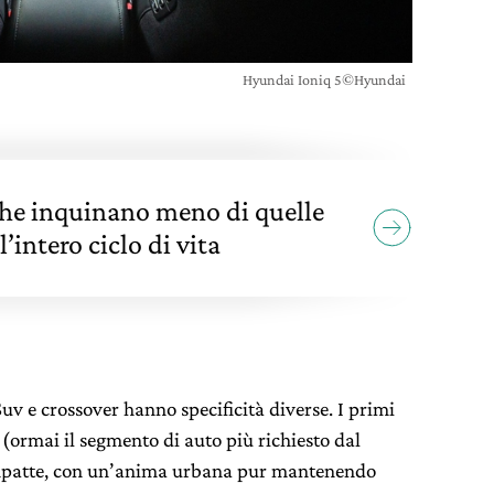
Hyundai Ioniq 5©Hyundai
che inquinano meno di quelle
l’intero ciclo di vita
Suv e crossover hanno specificità diverse. I primi
 (ormai il segmento di auto più richiesto dal
ompatte, con un’anima urbana pur mantenendo