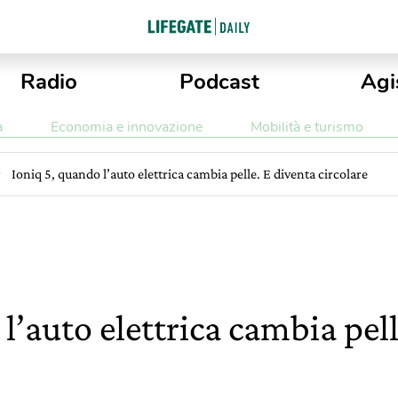
Radio
Podcast
Agi
a
Economia e innovazione
Mobilità e turismo
Ioniq 5, quando l’auto elettrica cambia pelle. E diventa circolare
l’auto elettrica cambia pell