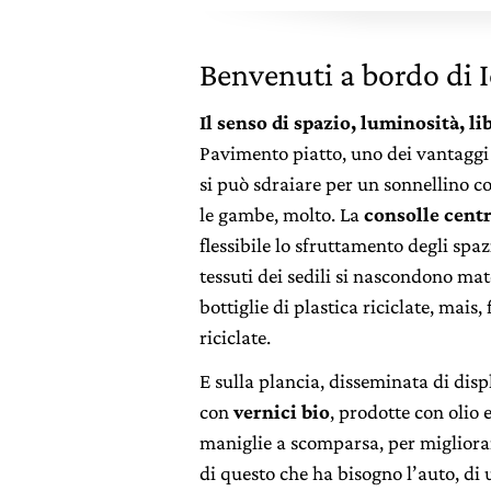
Benvenuti a bordo di I
Il senso di spazio, luminosità, l
Pavimento piatto, uno dei vantaggi 
si può sdraiare per un sonnellino con
le gambe, molto. La
consolle cent
flessibile lo sfruttamento degli spaz
tessuti dei sedili si nascondono ma
bottiglie di plastica riciclate, mais, 
riciclate.
E sulla plancia, disseminata di displ
con
vernici bio
, prodotte con olio e
maniglie a scomparsa, per migliora
di questo che ha bisogno l’auto, di 