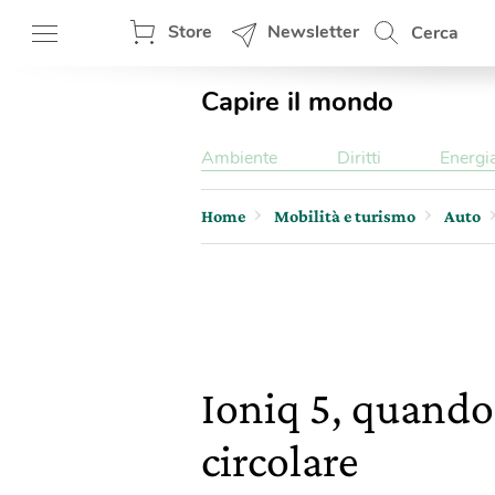
Store
Newsletter
Cerca
Capire il mondo
Ambiente
Diritti
Energi
Home
Mobilità e turismo
Auto
Ioniq 5, quando 
circolare