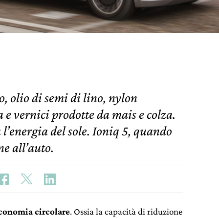
 olio di semi di lino, nylon
a e vernici prodotte da mais e colza.
 l’energia del sole. Ioniq 5, quando
ne all’auto.
economia circolare
. Ossia la capacità di riduzione