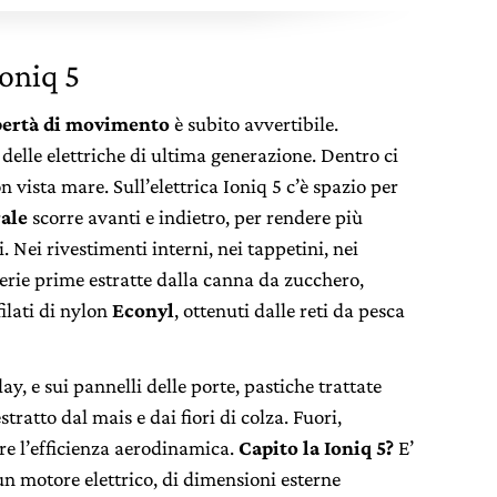
oniq 5
ibertà di movimento
è subito avvertibile.
delle elettriche di ultima generazione. Dentro ci
 vista mare. Sull’elettrica Ioniq 5 c’è spazio per
rale
scorre avanti e indietro, per rendere più
i. Nei rivestimenti interni, nei tappetini, nei
terie prime estratte dalla canna da zucchero,
filati di nylon
Econyl
, ottenuti dalle reti da pesca
ay, e sui pannelli delle porte, pastiche trattate
stratto dal mais e dai fiori di colza. Fuori,
re l’efficienza aerodinamica.
Capito la Ioniq 5?
E’
un motore elettrico, di dimensioni esterne