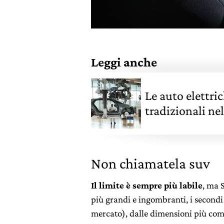
Leggi anche
Le auto elettri
tradizionali nel
Non chiamatela suv
Il limite è sempre più labile
, ma 
più grandi e ingombranti, i secondi
mercato), dalle dimensioni più c