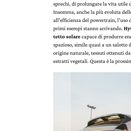
sprechi, di prolungare la vita utile 
Insomma, anche la più evoluta delle
all’efficienza del powertrain, l’uso
primi esempi stanno arrivando.
Hy
tetto solare
capace di produrre ener
spazioso, simile quasi a un salotto 
origine naturale, tessuti ottenuti da
estratti vegetali. Questa è la pross