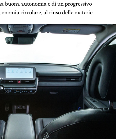
, una buona autonomia e di un progressivo
economia circolare, al riuso delle materie.