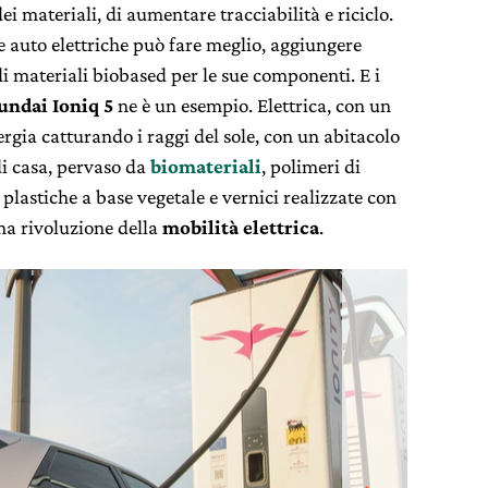
dei materiali, di aumentare tracciabilità e riciclo.
 auto elettriche può fare meglio, aggiungere
 di materiali biobased per le sue componenti. E i
undai Ioniq 5
ne è un esempio. Elettrica, con un
gia catturando i raggi del sole, con un abitacolo
di casa, pervaso da
biomateriali
, polimeri di
 plastiche a base vegetale e vernici realizzate con
ima rivoluzione della
mobilità elettrica
.