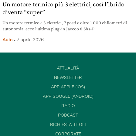
Un motore termico più 3 elettrici, così l’ibrido
diventa “super”
Un motore termico e 3 elettrici, 7 posti e oltre 1.000 chilometri di
autonomia: ecco l’ultima plug-in Jaecoo 8 Shs-P.
Auto
7 aprile 2026
ATTUALITÀ
NEWSLETTER
APP APPLE (IOS)
APP GOOGLE (ANDROID)
RADIO
PODCAST
RICHIESTA TITOLI
CORPORATE