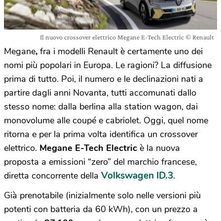
Il nuovo crossover elettrico Megane E-Tech Electric © Renault
Megane
,
fra i modelli Renault è certamente uno dei
nomi più popolari in Europa. Le ragioni? La diffusione
prima di tutto. Poi, il numero e le declinazioni nati a
partire dagli anni Novanta, tutti accomunati dallo
stesso nome: dalla berlina alla station wagon, dai
monovolume alle coupé e cabriolet. Oggi, quel nome
ritorna e per la prima volta identifica un crossover
elettrico.
Megane E-Tech Electric
è la nuova
proposta a emissioni “zero” del marchio francese,
Volkswagen ID.3
diretta concorrente della
.
Già prenotabile (inizialmente solo nelle versioni più
potenti con batteria da 60 kWh), con un prezzo a