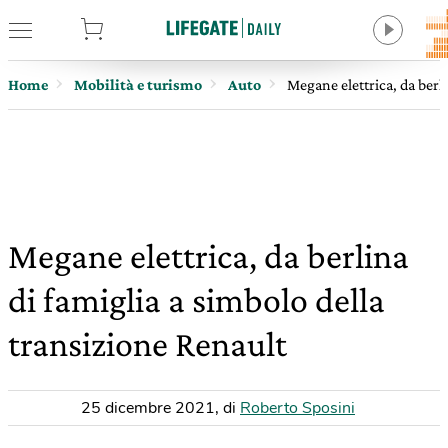
tore
Home
Mobilità e turismo
Auto
Megane elettrica, da berli
Megane elettrica, da berlina
di famiglia a simbolo della
transizione Renault
25 dicembre 2021
,
di
Roberto Sposini