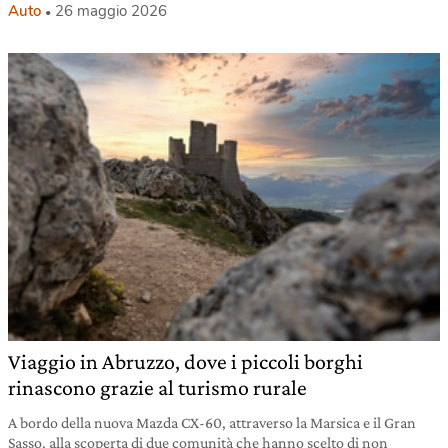
Auto
26 maggio 2026
Viaggio in Abruzzo, dove i piccoli borghi
rinascono grazie al turismo rurale
A bordo della nuova Mazda CX-60, attraverso la Marsica e il Gran
Sasso, alla scoperta di due comunità che hanno scelto di non