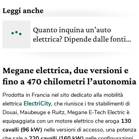
Leggi anche
Quanto inquina un’auto
elettrica? Dipende dalle fonti
energetiche che alimentano le
reti
Megane elettrica, due versioni e
fino a 470 chilometri l’autonomia
Prodotta in Francia nel sito dedicato alla mobilità
ElectriCity
elettrica
, che riunisce i tre stabilimenti di
Douai, Maubeuge e Ruitz, Megane E-Tech Electric è
equipaggiata con un motore elettrico che eroga
130
cavalli (96 kW)
nelle versioni di accesso, una potenza
che sale a
220 cavalli (160 kW)
nelle configurazioni