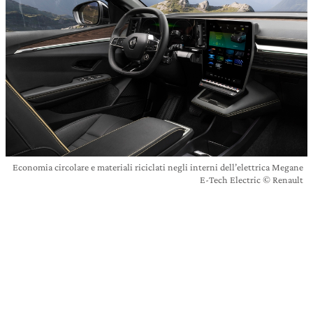
Economia circolare e materiali riciclati negli interni dell’elettrica Megane
E-Tech Electric © Renault