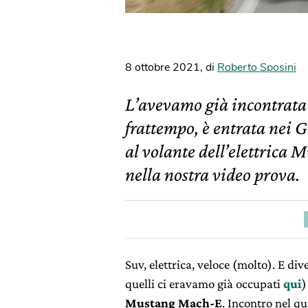
8 ottobre 2021
,
di
Roberto Sposini
L’avevamo già incontrata 
frattempo, è entrata nei G
al volante dell’elettrica
nella nostra video prova.
Suv, elettrica, veloce (molto). E di
quelli ci eravamo già occupati
qui
)
Mustang Mach-E
. Incontro nel 