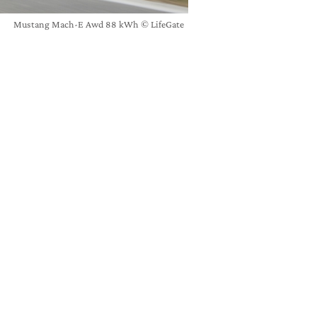
Mustang Mach-E Awd 88 kWh © LifeGate