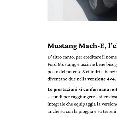
Mustang Mach-E, l’ele
D’altro canto, per ereditare il nome
Ford Mustang, e uscirne bene bisogn
posto del potente 8 cilindri a benzin
diventano due nella
versione 4×4.
Le prestazioni si confermano no
secondi per raggiungere – silenzios
integrale che equipaggia la version
anche su con la pioggia e su terreni 