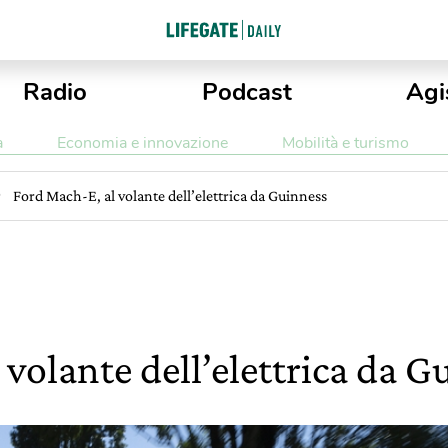
Radio
Podcast
Agi
a
Economia e innovazione
Mobilità e turismo
Ford Mach-E, al volante dell’elettrica da Guinness
volante dell’elettrica da G