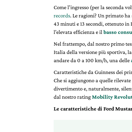
Come l’ingresso (per la seconda vol
records
. Le ragioni? Un primato ha a
43 minuti e 13 secondi, ottenuto in I
l’elevata efficienza e il
basso cons
Nel frattempo, dal nostro primo test 
Italia della versione più sportiva, l
andare da 0 a 100 km/h, una delle
Caratteristiche da Guinness dei pri
Che si aggiungono a quelle rilevate 
divertimento e, naturalmente, silen
dal nostro rating
Mobility Revolu
Le caratteristiche di Ford Musta