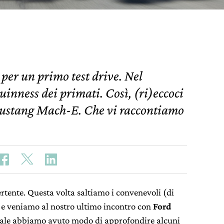
per un primo test drive. Nel
uinness dei primati. Così, (ri)eccoci
 Mustang Mach-E. Che vi raccontiamo
vertente. Questa volta saltiamo i convenevoli (di
 e veniamo al nostro ultimo incontro con
Ford
quale abbiamo avuto modo di approfondire alcuni