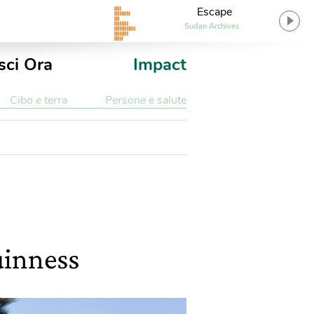
Escape
Sudan Archives
sci Ora
Impact
Cibo e terra
Persone e salute
uinness