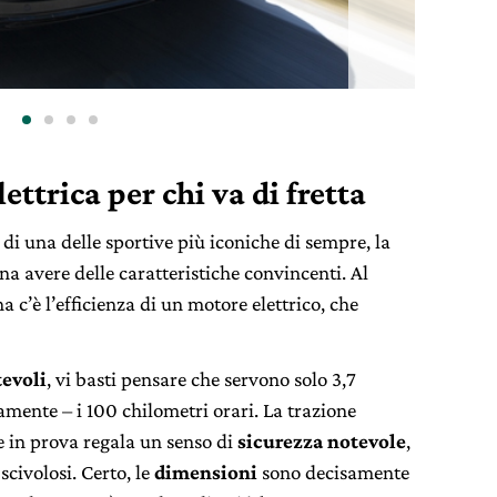
ttrica per chi va di fretta
 di una delle sportive più iconiche di sempre, la
a avere delle caratteristiche convincenti. Al
a c’è l’efficienza di un motore elettrico, che
tevoli
, vi basti pensare che servono solo 3,7
amente – i 100 chilometri orari. La trazione
e in prova regala un senso di
sicurezza notevole
,
scivolosi. Certo, le
dimensioni
sono decisamente