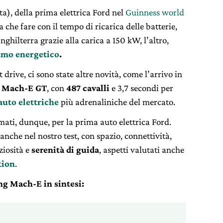
ta), della prima elettrica Ford nel
Guinness world
 che fare con il tempo di ricarica delle batterie,
nghilterra grazie alla carica a 150 kW, l’altro,
umo energetico
.
drive, ci sono state altre novità, come l’arrivo in
a
Mach-E GT
, con
487 cavalli
e 3,7 secondi per
auto elettriche
più adrenaliniche del mercato.
mati, dunque, per la prima auto elettrica Ford.
anche nel nostro test, con spazio, connettività,
ziosità e
serenità di guida
, aspetti valutati anche
tion
.
ng Mach-E in sintesi: