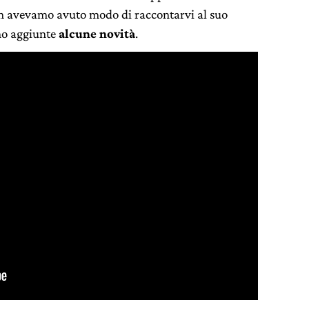
on avevamo avuto modo di raccontarvi al suo
ono aggiunte
alcune novità
.