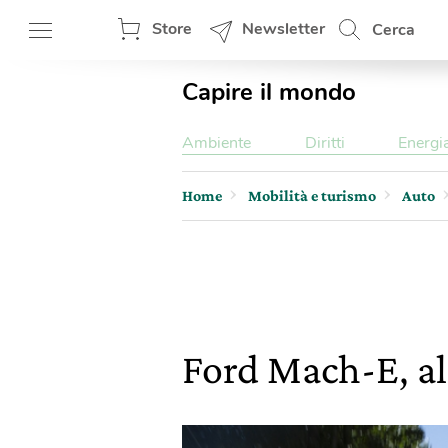
Store
Newsletter
Cerca
Capire il mondo
Ambiente
Diritti
Energi
Home
Mobilità e turismo
Auto
Ford Mach-E, al 