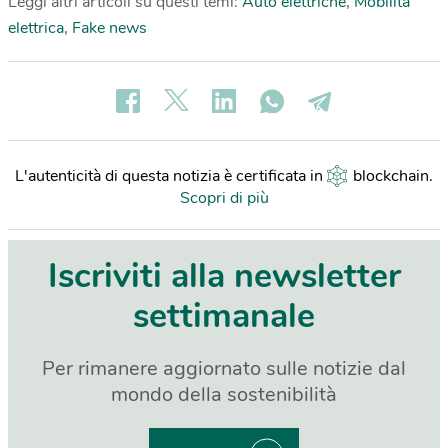
Leggi altri articoli su questi temi:
Auto elettriche
,
Mobilità
elettrica
,
Fake news
L'autenticità di questa notizia è certificata in
blockchain
.
Scopri di più
Iscriviti alla newsletter
settimanale
Per rimanere aggiornato sulle notizie dal
mondo della sostenibilità