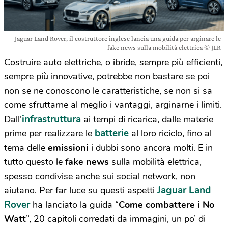
Jaguar Land Rover, il costruttore inglese lancia una guida per arginare le
fake news sulla mobilità elettrica © JLR
Costruire auto elettriche, o ibride, sempre più efficienti,
sempre più innovative, potrebbe non bastare se poi
non se ne conoscono le caratteristiche, se non si sa
come sfruttarne al meglio i vantaggi, arginarne i limiti.
infrastruttura
Dall’
ai tempi di ricarica, dalle materie
batterie
prime per realizzare le
al loro riciclo, fino al
tema delle
emissioni
i dubbi sono ancora molti. E in
tutto questo le
fake news
sulla mobilità elettrica,
spesso condivise anche sui social network, non
Jaguar Land
aiutano. Per far luce su questi aspetti
Rover
ha lanciato la guida “
Come combattere i No
Watt
”, 20 capitoli corredati da immagini, un po’ di