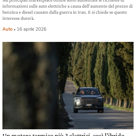
informazioni sulle auto elettriche a causa dell’aumento del prezzo di
benzina e diesel causato dalla guerra in Iran. E si chiede se questo
interesse durerà.
Auto
16 aprile 2026
Un motore termico più 3 elettrici, così l’ibrido