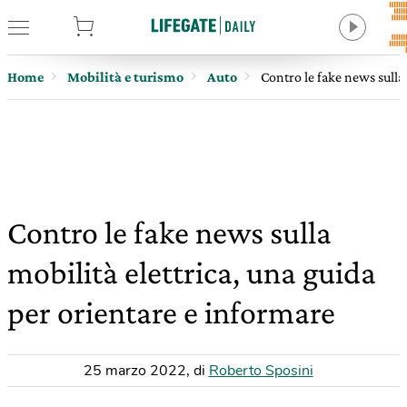
tore
Home
Mobilità e turismo
Auto
Contro le fake news sulla
Contro le fake news sulla
mobilità elettrica, una guida
per orientare e informare
25 marzo 2022
,
di
Roberto Sposini