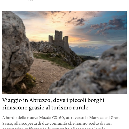
Viaggio in Abruzzo, dove i piccoli borghi
rinascono grazie al turismo rurale
A bordo della nuova Mazda CX-60, attraverso la Marsica e il Gran
Sasso, alla scoperta di due comunità che hanno scelto di non
scomparire, rafforzando la comunità e l’economia locale.