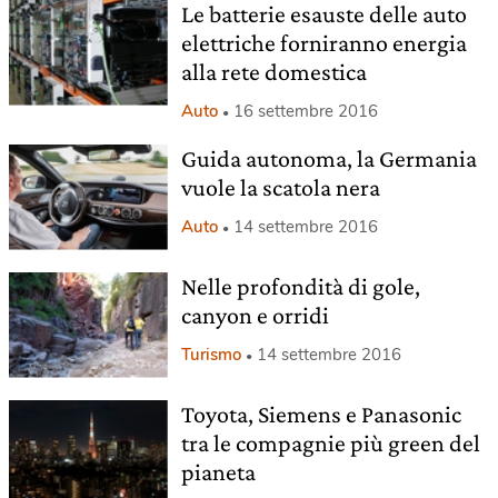
Le batterie esauste delle auto
elettriche forniranno energia
alla rete domestica
Auto
16 settembre 2016
Guida autonoma, la Germania
vuole la scatola nera
Auto
14 settembre 2016
Nelle profondità di gole,
canyon e orridi
Turismo
14 settembre 2016
Toyota, Siemens e Panasonic
tra le compagnie più green del
pianeta