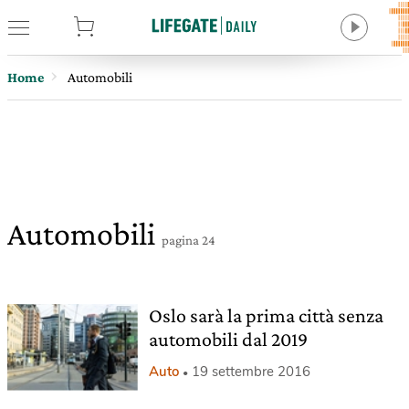
tore
Home
Automobili
Automobili
pagina 24
Oslo sarà la prima città senza
automobili dal 2019
Auto
19 settembre 2016