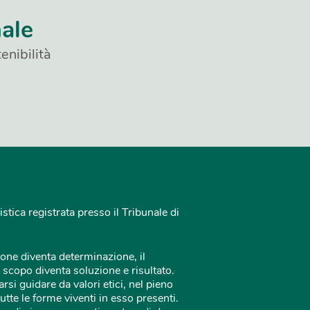
nale
enibilità
istica registrata presso il Tribunale di
one diventa determinazione, il
 scopo diventa soluzione e risultato.
rsi guidare da valori etici, nel pieno
tutte le forme viventi in esso presenti.