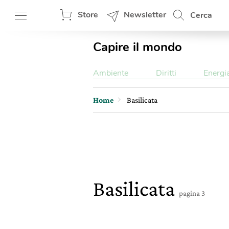
Store
Newsletter
Cerca
Capire il mondo
Ambiente
Diritti
Energi
Home
Basilicata
Basilicata
pagina 3