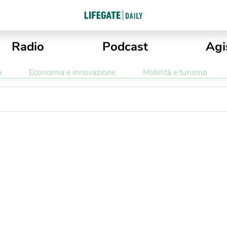
Radio
Podcast
Agi
a
Economia e innovazione
Mobilità e turismo