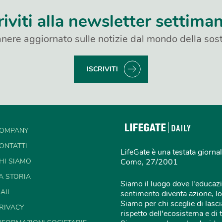
riviti alla newsletter settima
nere aggiornato sulle notizie dal mondo della sost
ISCRIVITI
OMPANY
ONTATTI
LifeGate è una testata giornal
HI SIAMO
Como, 27/2001
A STORIA
Siamo il luogo dove l'educazi
AIL
sentimento diventa azione, lo
Siamo per chi sceglie di lascia
RIVACY
rispetto dell'ecosistema e di 