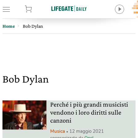
tore
Home
Bob Dylan
Bob Dylan
Perché i più grandi musicisti
vendono i loro diritti sulle
canzoni
Musica
12 maggio 2021
sponsorizzato da
Opel