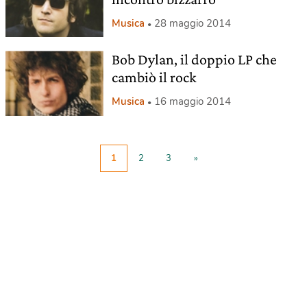
Musica
28 maggio 2014
Bob Dylan, il doppio LP che
cambiò il rock
Musica
16 maggio 2014
1
2
3
»