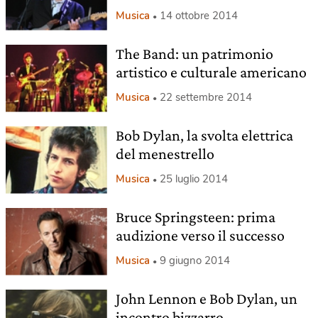
Musica
14 ottobre 2014
The Band: un patrimonio
artistico e culturale americano
Musica
22 settembre 2014
Bob Dylan, la svolta elettrica
del menestrello
Musica
25 luglio 2014
Bruce Springsteen: prima
audizione verso il successo
Musica
9 giugno 2014
John Lennon e Bob Dylan, un
incontro bizzarro