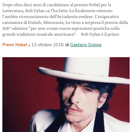
Dopo oltre dieci anni di candidature al premio Nobel per la
Letteratura, Bob Dylan ce l’ha fatta: ha finalmente ottenuto
l’ambito riconoscimento dell’Accademia svedese. L’enigmatico
cantautore di Duluth, Minnesota, ha vinto a sorpresa il premio della
108° edizione “per aver creato nuove espressioni poetiche nella
grande tradizione musicale americana“. Bob Dylan è il primo
Premi Nobel
13 ottobre 2016
di
Gaetano Scippa