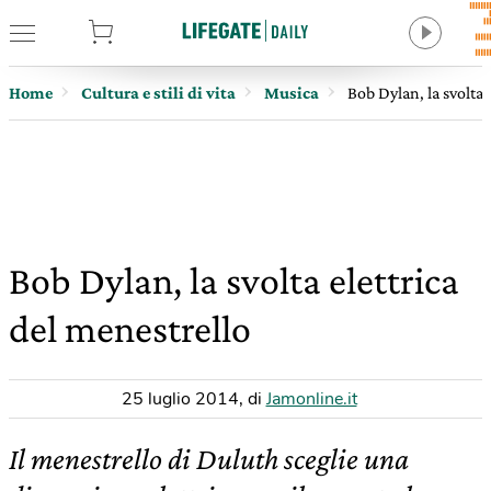
tore
Home
Cultura e stili di vita
Musica
Bob Dylan, la svolta 
Bob Dylan, la svolta elettrica
del menestrello
25 luglio 2014
,
di
Jamonline.it
Il menestrello di Duluth sceglie una