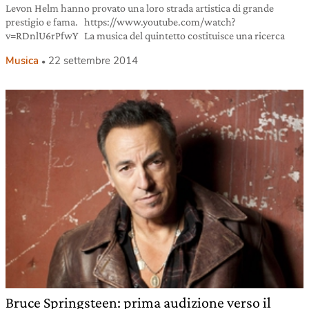
Levon Helm hanno provato una loro strada artistica di grande
prestigio e fama. https://www.youtube.com/watch?
v=RDnlU6rPfwY La musica del quintetto costituisce una ricerca
Musica
22 settembre 2014
Bruce Springsteen: prima audizione verso il