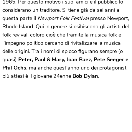
1965. Per questo motivo i suoi amici e il pubblico lo
considerano un traditore
.
Si tiene già da sei anni a
questa parte il
Newport Folk Festival
presso Newport,
Rhode Island. Qui in genere si esibiscono gli artisti del
folk revival, coloro cioè che tramite la musica folk e
l’impegno politico cercano di rivitalizzare la musica
delle origini. Tra i nomi di spicco figurano sempre (o
quasi)
Peter, Paul & Mary, Joan Baez, Pete Seeger e
Phil Ochs
, ma anche quest’anno uno dei protagonisti
più attesi è il giovane 24enne
Bob Dylan.