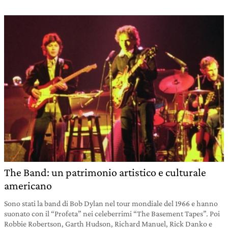
The Band: un patrimonio artistico e culturale
americano
Sono stati la band di Bob Dylan nel tour mondiale del 1966 e hanno
suonato con il “Profeta” nei celeberrimi “The Basement Tapes”. Poi
Robbie Robertson, Garth Hudson, Richard Manuel, Rick Danko e