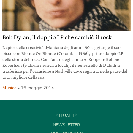
Bob Dylan, il doppio LP che cambiò il rock
L’apice della creatività dylaniana degli anni ’60 raggiunge il suo
picco con Blonde On Blonde (Columbia, 1966), primo doppio LP
della storia del rock. Con l’aiuto degli amici Al Kooper e Robbie
Robertson (e alcuni musicisti locali), il menestrello di Duluth si
trasferisce per l’occasione a Nashville dove registra, nelle pause del
tour migliore della sua
Musica
16 maggio 2014
ATTUALITÀ
NEWSLETTER