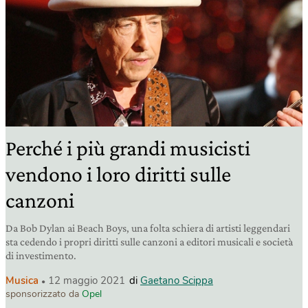
Perché i più grandi musicisti
vendono i loro diritti sulle
canzoni
Da Bob Dylan ai Beach Boys, una folta schiera di artisti leggendari
sta cedendo i propri diritti sulle canzoni a editori musicali e società
di investimento.
Musica
12 maggio 2021
di
Gaetano Scippa
sponsorizzato da
Opel