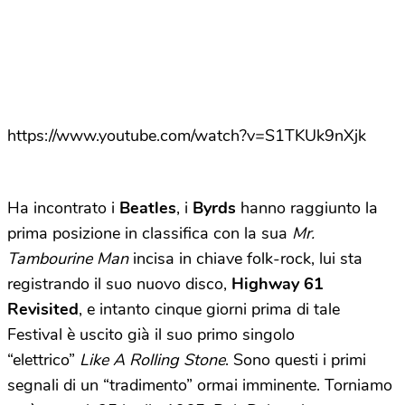
https://www.youtube.com/watch?v=S1TKUk9nXjk
Ha incontrato i
Beatles
, i
Byrds
hanno raggiunto la
prima posizione in classifica con la sua
Mr.
Tambourine Man
incisa in chiave folk-rock, lui sta
registrando il suo nuovo disco,
Highway 61
Revisited
, e intanto cinque giorni prima di tale
Festival è uscito già il suo primo singolo
“elettrico”
Like A Rolling Stone
. Sono questi i primi
segnali di un “tradimento” ormai imminente. Torniamo