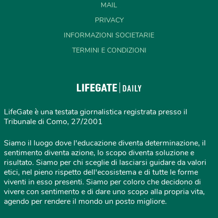
MAIL
PRIVACY
INFORMAZIONI SOCIETARIE
TERMINI E CONDIZIONI
LifeGate è una testata giornalistica registrata presso il
Tribunale di Como, 27/2001
Siamo il luogo dove l'educazione diventa determinazione, il
sentimento diventa azione, lo scopo diventa soluzione e
risultato. Siamo per chi sceglie di lasciarsi guidare da valori
etici, nel pieno rispetto dell'ecosistema e di tutte le forme
viventi in esso presenti. Siamo per coloro che decidono di
vivere con sentimento e di dare uno scopo alla propria vita,
agendo per rendere il mondo un posto migliore.