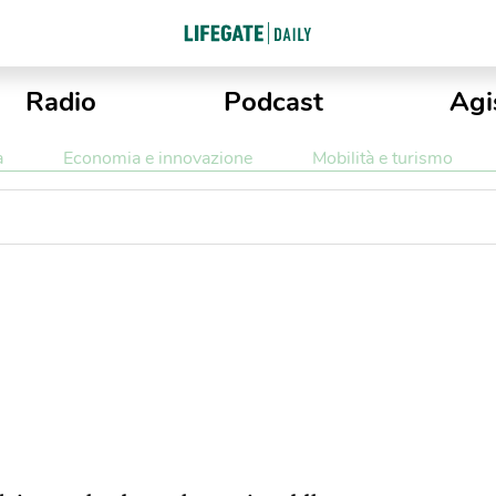
Radio
Podcast
Agi
a
Economia e innovazione
Mobilità e turismo