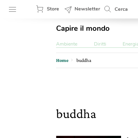
Store
Newsletter
Cerca
Capire il mondo
Ambiente
Diritti
Energi
Home
buddha
buddha