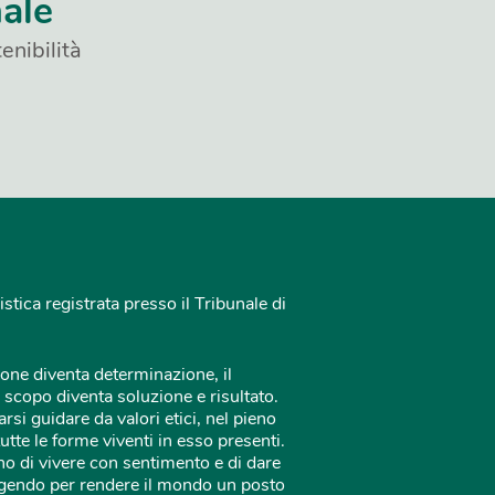
nale
enibilità
istica registrata presso il Tribunale di
one diventa determinazione, il
 scopo diventa soluzione e risultato.
rsi guidare da valori etici, nel pieno
tutte le forme viventi in esso presenti.
o di vivere con sentimento e di dare
 agendo per rendere il mondo un posto