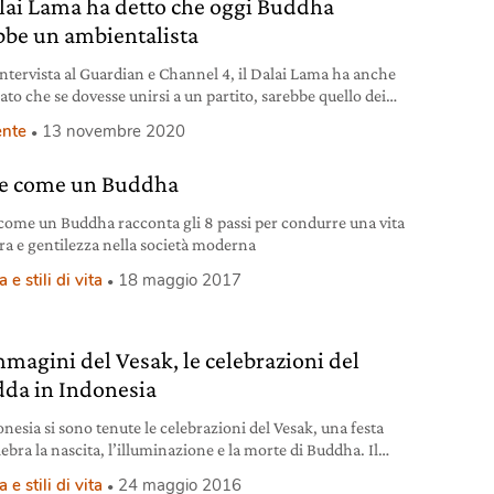
alai Lama ha detto che oggi Buddha
bbe un ambientalista
intervista al Guardian e Channel 4, il Dalai Lama ha anche
ato che se dovesse unirsi a un partito, sarebbe quello dei
nte
13 novembre 2020
ce come un Buddha
 come un Buddha racconta gli 8 passi per condurre una vita
ra e gentilezza nella società moderna
 e stili di vita
18 maggio 2017
mmagini del Vesak, le celebrazioni del
da in Indonesia
nesia si sono tenute le celebrazioni del Vesak, una festa
ebra la nascita, l’illuminazione e la morte di Buddha. Il
to per immagini.
 e stili di vita
24 maggio 2016