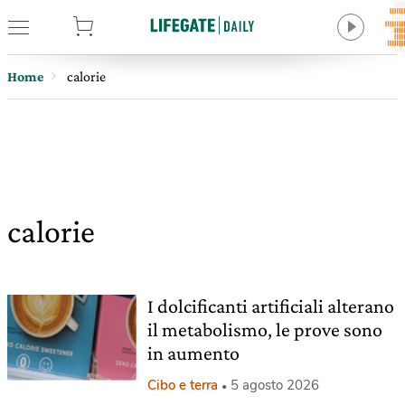
tore
Home
calorie
calorie
I dolcificanti artificiali alterano
il metabolismo, le prove sono
in aumento
Cibo e terra
5 agosto 2026