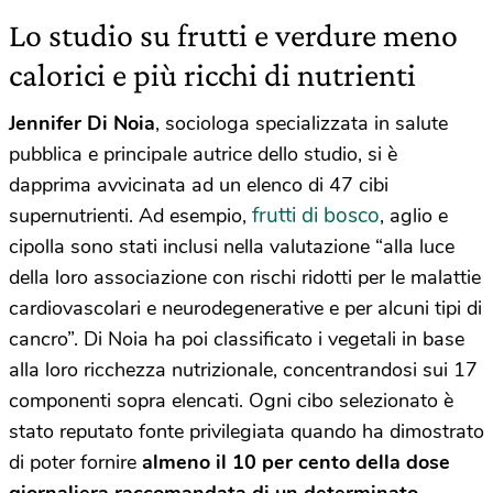
Lo studio su frutti e verdure meno
calorici e più ricchi di nutrienti
Jennifer Di Noia
, sociologa specializzata in salute
pubblica e principale autrice dello studio, si è
dapprima avvicinata ad un elenco di 47 cibi
frutti di bosco
supernutrienti. Ad esempio,
, aglio e
cipolla sono stati inclusi nella valutazione “alla luce
della loro associazione con rischi ridotti per le malattie
cardiovascolari e neurodegenerative e per alcuni tipi di
cancro”. Di Noia ha poi classificato i vegetali in base
alla loro ricchezza nutrizionale, concentrandosi sui 17
componenti sopra elencati. Ogni cibo selezionato è
stato reputato fonte privilegiata quando ha dimostrato
di poter fornire
almeno il 10 per cento della dose