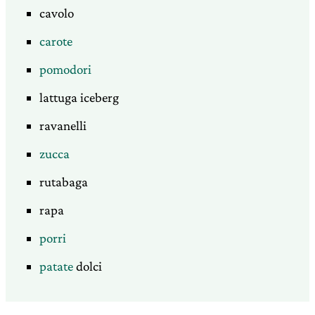
cavolo
carote
pomodori
lattuga iceberg
ravanelli
zucca
rutabaga
rapa
porri
patate
dolci