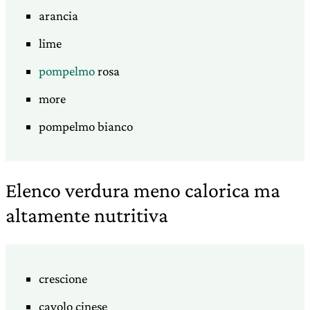
arancia
lime
pompelmo
rosa
more
pompelmo bianco
Elenco verdura meno calorica ma
altamente nutritiva
crescione
cavolo cinese