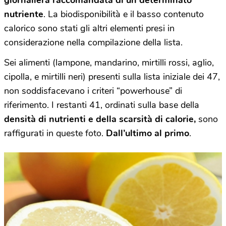
giornaliera raccomandata di un determinato
nutriente
. La biodisponibilità e il basso contenuto
calorico sono stati gli altri elementi presi in
considerazione nella compilazione della lista.
Sei alimenti (lampone, mandarino, mirtilli rossi, aglio,
cipolla, e mirtilli neri) presenti sulla lista iniziale dei 47,
non soddisfacevano i criteri “powerhouse” di
riferimento. I restanti 41, ordinati sulla base della
densità di nutrienti e della scarsità di calorie,
sono
raffigurati in queste foto.
Dall’ultimo al primo
.