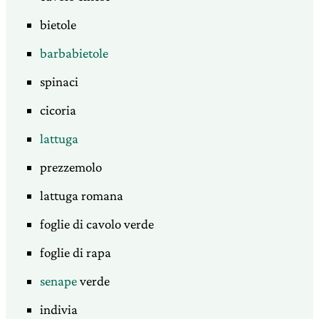
bietole
barbabietole
spinaci
cicoria
lattuga
prezzemolo
lattuga romana
foglie di cavolo verde
foglie di rapa
senape
verde
indivia