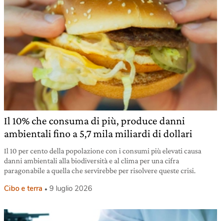
Il 10% che consuma di più, produce danni
ambientali fino a 5,7 mila miliardi di dollari
Il 10 per cento della popolazione con i consumi più elevati causa
danni ambientali alla biodiversità e al clima per una cifra
paragonabile a quella che servirebbe per risolvere queste crisi.
Cibo e terra
9 luglio 2026