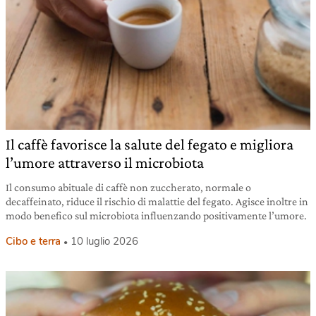
Il caffè favorisce la salute del fegato e migliora
l’umore attraverso il microbiota
Il consumo abituale di caffè non zuccherato, normale o
decaffeinato, riduce il rischio di malattie del fegato. Agisce inoltre in
modo benefico sul microbiota influenzando positivamente l’umore.
Cibo e terra
10 luglio 2026