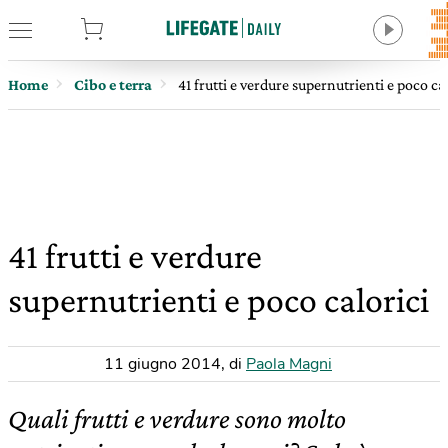
tore
Home
Cibo e terra
41 frutti e verdure supernutrienti e poco cal
41 frutti e verdure
supernutrienti e poco calorici
11 giugno 2014
,
di
Paola Magni
Quali frutti e verdure sono molto