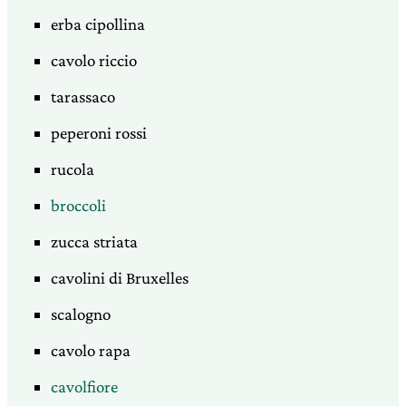
erba cipollina
cavolo riccio
tarassaco
peperoni rossi
rucola
broccoli
zucca striata
cavolini di Bruxelles
scalogno
cavolo rapa
cavolfiore