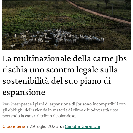
La multinazionale della carne Jbs
rischia uno scontro legale sulla
sostenibilità del suo piano di
espansione
Per Greenpeace i piani di espansione di Jbs sono incompatibili con
gli obblighi dell’azienda in materia di clima e biodiversità e sta
portando la causa al tribunale olandese.
Cibo e terra
29 luglio 2026
di
Carlotta Garancini