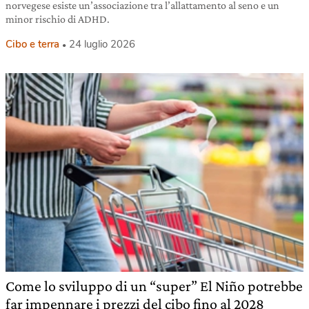
norvegese esiste un’associazione tra l’allattamento al seno e un
minor rischio di ADHD.
Cibo e terra
24 luglio 2026
Come lo sviluppo di un “super” El Niño potrebbe
far impennare i prezzi del cibo fino al 2028