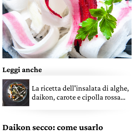
Leggi anche
La ricetta dell'insalata di alghe,
daikon, carote e cipolla rossa
con salsa agrodolce e sesamo
Daikon secco: come usarlo