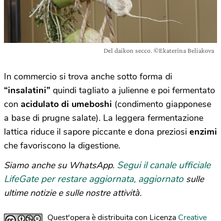
Del daikon secco. ©Ekaterina Beliakova
In commercio si trova anche sotto forma di
“insalatini”
quindi tagliato a julienne e poi fermentato
con
acidulato di umeboshi
(condimento giapponese
a base di prugne salate). La leggera fermentazione
lattica riduce il sapore piccante e dona preziosi
enzimi
che favoriscono la digestione.
Segui il canale ufficiale
Siamo anche su WhatsApp.
LifeGate per restare aggiornata, aggiornato
sulle
ultime notizie e sulle nostre attività.
Quest'opera è distribuita con Licenza
Creative