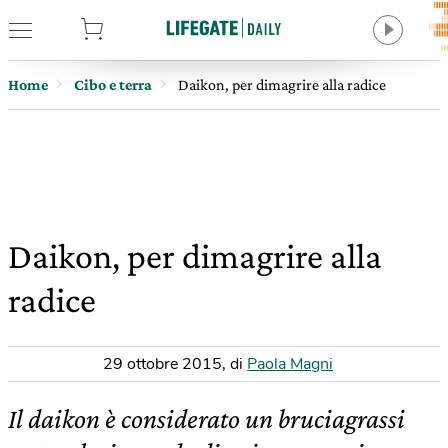
tore
Home
Cibo e terra
Daikon, per dimagrire alla radice
Daikon, per dimagrire alla
radice
29 ottobre 2015
,
di
Paola Magni
Il daikon è considerato un bruciagrassi