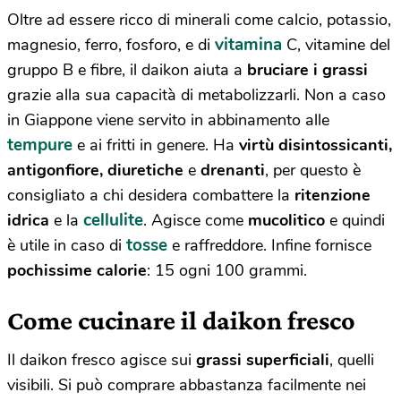
Oltre ad essere ricco di minerali come calcio, potassio,
vitamina
magnesio, ferro, fosforo, e di
C, vitamine del
gruppo B e fibre, il daikon aiuta a
bruciare i grassi
grazie alla sua capacità di metabolizzarli. Non a caso
in Giappone viene servito in abbinamento alle
tempure
e ai fritti in genere. Ha
virtù disintossicanti,
antigonfiore, diuretiche
e
drenanti
, per questo è
consigliato a chi desidera combattere la
ritenzione
cellulite
idrica
e la
. Agisce come
mucolitico
e quindi
tosse
è utile in caso di
e raffreddore. Infine fornisce
pochissime calorie
: 15 ogni 100 grammi.
Come cucinare il daikon fresco
Il daikon fresco agisce sui
grassi superficiali
, quelli
visibili. Si può comprare abbastanza facilmente nei