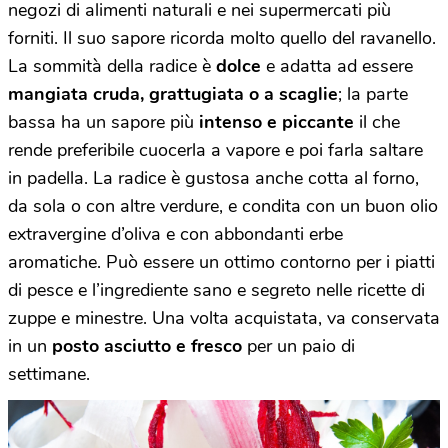
negozi di alimenti naturali e nei supermercati più
forniti. Il suo sapore ricorda molto quello del ravanello.
La sommità della radice è
dolce
e adatta ad essere
mangiata cruda, grattugiata o a scaglie
; la parte
bassa ha un sapore più
intenso e piccante
il che
rende preferibile cuocerla a vapore e poi farla saltare
in padella. La radice è gustosa anche cotta al forno,
da sola o con altre verdure, e condita con un buon olio
extravergine d’oliva e con abbondanti erbe
aromatiche. Può essere un ottimo contorno per i piatti
di pesce e l’ingrediente sano e segreto nelle ricette di
zuppe e minestre. Una volta acquistata, va conservata
in un
posto asciutto e fresco
per un paio di
settimane.