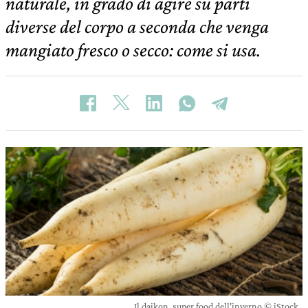
naturale, in grado di agire su parti
diverse del corpo a seconda che venga
mangiato fresco o secco: come si usa.
Il daikon, super food dell'inverno © iStock