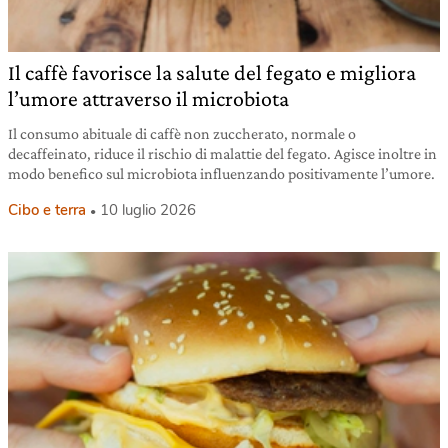
Il caffè favorisce la salute del fegato e migliora
l’umore attraverso il microbiota
Il consumo abituale di caffè non zuccherato, normale o
decaffeinato, riduce il rischio di malattie del fegato. Agisce inoltre in
modo benefico sul microbiota influenzando positivamente l’umore.
Cibo e terra
10 luglio 2026