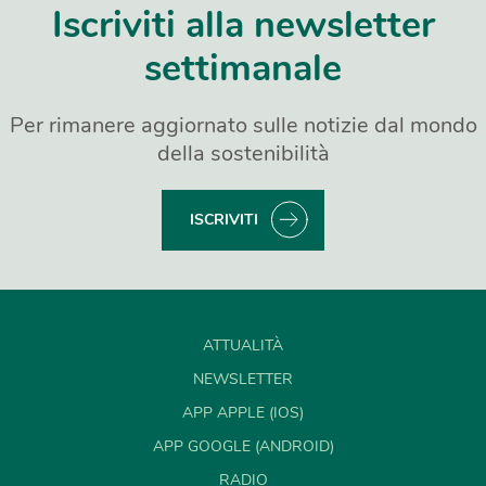
Iscriviti alla newsletter
settimanale
Per rimanere aggiornato sulle notizie dal mondo
della sostenibilità
ISCRIVITI
ATTUALITÀ
NEWSLETTER
APP APPLE (IOS)
APP GOOGLE (ANDROID)
RADIO