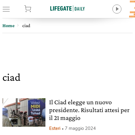
tore
Home
ciad
ciad
Il Ciad elegge un nuovo
presidente. Risultati attesi per
il 21 maggio
Esteri
7 maggio 2024