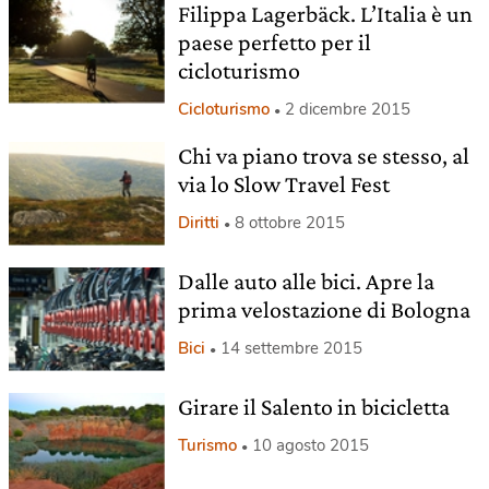
Filippa Lagerbäck. L’Italia è un
paese perfetto per il
cicloturismo
Cicloturismo
2 dicembre 2015
Chi va piano trova se stesso, al
via lo Slow Travel Fest
Diritti
8 ottobre 2015
Dalle auto alle bici. Apre la
prima velostazione di Bologna
Bici
14 settembre 2015
Girare il Salento in bicicletta
Turismo
10 agosto 2015