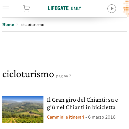
tore
Home
cicloturismo
cicloturismo
pagina 7
Il Gran giro del Chianti: su e
giù nel Chianti in bicicletta
Cammini e itinerari
6 marzo 2016