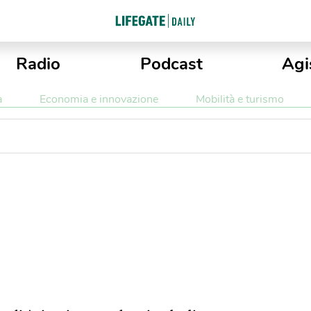
Radio
Podcast
Agi
a
Economia e innovazione
Mobilità e turismo