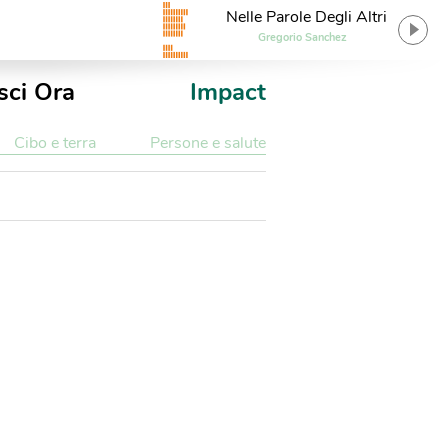
Nelle Parole Degli Altri
Gregorio Sanchez
sci Ora
Impact
Cibo e terra
Persone e salute