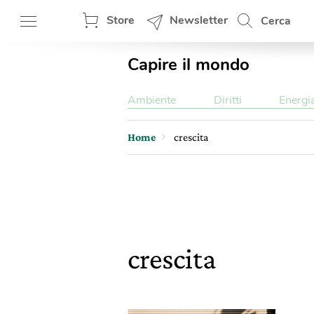
Store
Newsletter
Cerca
Capire il mondo
Ambiente
Diritti
Energi
Home
crescita
crescita