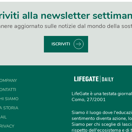
riviti alla newsletter settima
nere aggiornato sulle notizie dal mondo della sost
ISCRIVITI
OMPANY
ONTATTI
LifeGate è una testata giornal
HI SIAMO
Como, 27/2001
A STORIA
Siamo il luogo dove l'educazi
AIL
sentimento diventa azione, lo
Siamo per chi sceglie di lascia
RIVACY
rispetto dell'ecosistema e di 