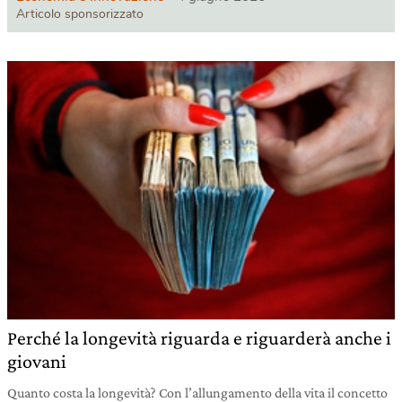
Articolo sponsorizzato
Perché la longevità riguarda e riguarderà anche i
giovani
Quanto costa la longevità? Con l’allungamento della vita il concetto