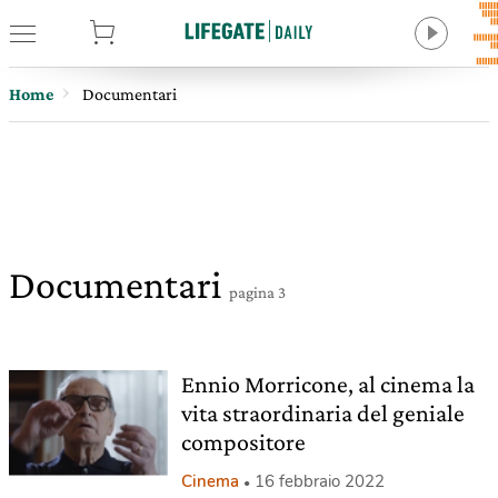
tore
Home
Documentari
Documentari
pagina 3
Ennio Morricone, al cinema la
vita straordinaria del geniale
compositore
Cinema
16 febbraio 2022