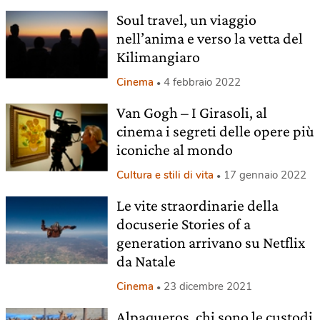
Soul travel, un viaggio
nell’anima e verso la vetta del
Kilimangiaro
Cinema
4 febbraio 2022
Van Gogh – I Girasoli, al
cinema i segreti delle opere più
iconiche al mondo
Cultura e stili di vita
17 gennaio 2022
Le vite straordinarie della
docuserie Stories of a
generation arrivano su Netflix
da Natale
Cinema
23 dicembre 2021
Alpaqueros, chi sono le custodi