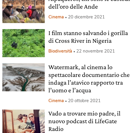
dell’oro delle Ande
Cinema
20 dicembre 2021
I film stanno salvando i gorilla
di Cross River in Nigeria
Biodiversità
22 novembre 2021
Watermark, al cinema lo
spettacolare documentario che
indaga l’atavico rapporto tra
l’uomo e l’acqua
Cinema
20 ottobre 2021
Vado a trovare mio padre, il
nuovo podcast di LifeGate
Radio