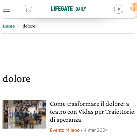
tore
Home
dolore
dolore
Come trasformare il dolore: a
teatro con Vidas per Traiettorie
di speranza
Evento Milano
4 mar 2024