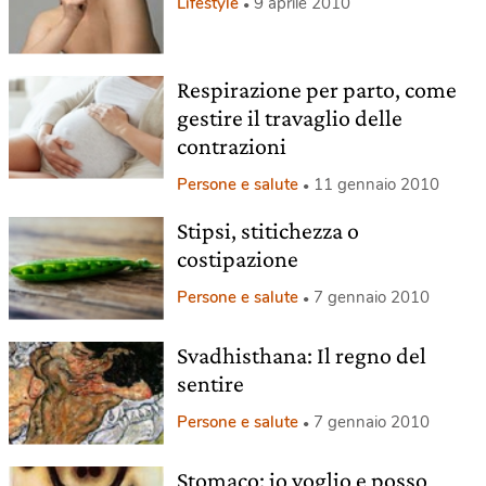
Lifestyle
9 aprile 2010
Respirazione per parto, come
gestire il travaglio delle
contrazioni
Persone e salute
11 gennaio 2010
Stipsi, stitichezza o
costipazione
Persone e salute
7 gennaio 2010
Svadhisthana: Il regno del
sentire
Persone e salute
7 gennaio 2010
Stomaco: io voglio e posso