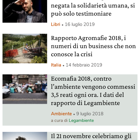
negata la solidarietà umana, si
può solo testimoniare
Libri
16 luglio 2019
Rapporto Agromafie 2018, i
numeri di un business che non
conosce la crisi
Italia
14 febbraio 2019
Ecomafia 2018, contro
l’ambiente vengono commessi
3,5 reati ogni ora. I dati del
rapporto di Legambiente
Ambiente
9 luglio 2018
a cura di
Legambiente
Il 21 novembre celebriamo gli