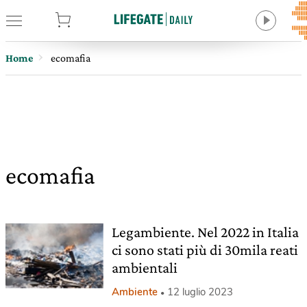
tore
Home
ecomafia
ecomafia
Legambiente. Nel 2022 in Italia
ci sono stati più di 30mila reati
ambientali
Ambiente
12 luglio 2023