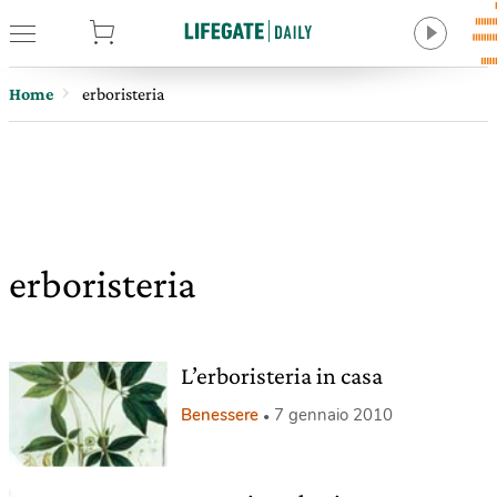
tore
Home
erboristeria
erboristeria
L’erboristeria in casa
Benessere
7 gennaio 2010