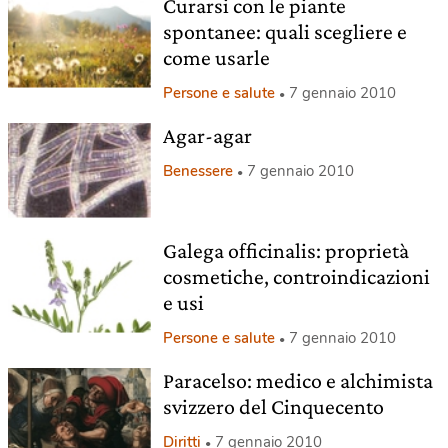
Curarsi con le piante
spontanee: quali scegliere e
come usarle
Persone e salute
7 gennaio 2010
Agar-agar
Benessere
7 gennaio 2010
Galega officinalis: proprietà
cosmetiche, controindicazioni
e usi
Persone e salute
7 gennaio 2010
Paracelso: medico e alchimista
svizzero del Cinquecento
Diritti
7 gennaio 2010