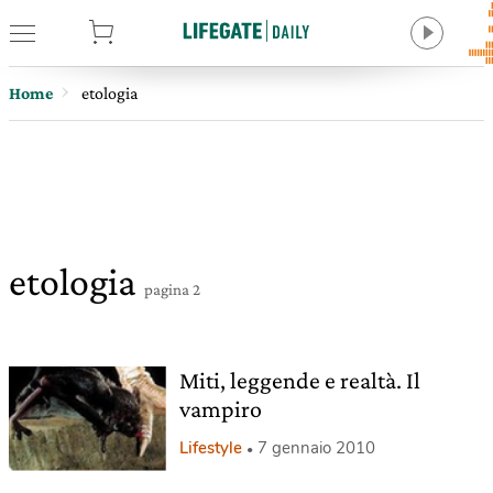
tore
Home
etologia
etologia
pagina 2
Miti, leggende e realtà. Il
vampiro
Lifestyle
7 gennaio 2010