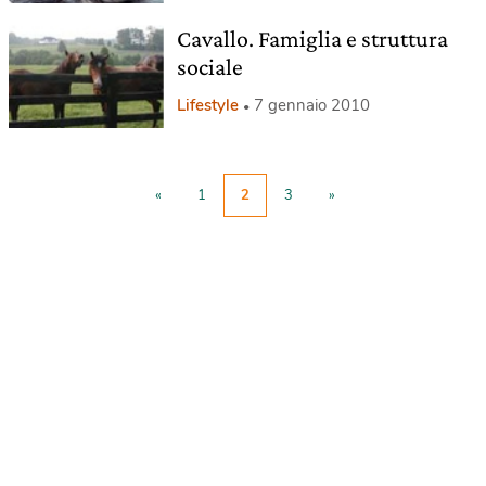
Cavallo. Famiglia e struttura
sociale
Lifestyle
7 gennaio 2010
«
1
2
3
»