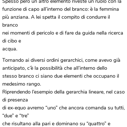
Spesso però un altro elemento riveste un ruolo con la
funzione di capo all’interno del branco: è la femmina
più anziana. A lei spetta il compito di condurre il
branco
nei momenti di pericolo e di fare da guida nella ricerca
di cibo e
acqua.
Tornando ai diversi ordini gerarchici, come avevo già
anticipato, c’è la possibilità che all’interno dello
stesso branco ci siano due elementi che occupano il
medesimo rango.
Riprendendo l’esempio della gerarchia lineare, nel caso
di presenza
di ex-equo avremo “uno” che ancora comanda su tutti,
“due” e “tre”
che risultano alla pari e dominano su “quattro” e