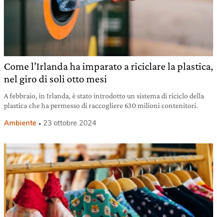
Come l’Irlanda ha imparato a riciclare la plastica,
nel giro di soli otto mesi
A febbraio, in Irlanda, è stato introdotto un sistema di riciclo della
plastica che ha permesso di raccogliere 630 milioni contenitori.
Ambiente
23 ottobre 2024