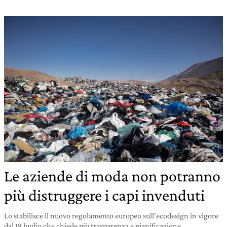
Le aziende di moda non potranno
più distruggere i capi invenduti
Lo stabilisce il nuovo regolamento europeo sull’ecodesign in vigore
dal 19 luglio che chiede più trasparenza e pianificazione.