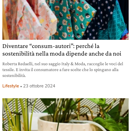
Diventare “consum-autori”: perché la
sostenibilità nella moda dipende anche da noi
Roberta Redaelli, nel suo saggio Italy & Moda, raccoglie le voci del
tessile. E invita il consumatore a fare scelte che lo spingano alla
sostenibilità.
Lifestyle
23 ottobre 2024