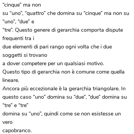
“cinque” ma non
su “uno”, “quattro” che domina su “cinque” ma non su
“uno”, “due” e
“tre”. Questo genere di gerarchia comporta dispute
frequenti tra i
due elementi di pari rango ogni volta che i due
soggetti si trovano
a dover competere per un qualsiasi motivo.
Questo tipo di gerarchia non è comune come quella
lineare.
Ancora più eccezionale è la gerarchia triangolare. In
questo caso “uno” domina su “due”, “due” domina su
“tre” e “tre”
domina su “uno”, quindi come se non esistesse un
vero
capobranco.