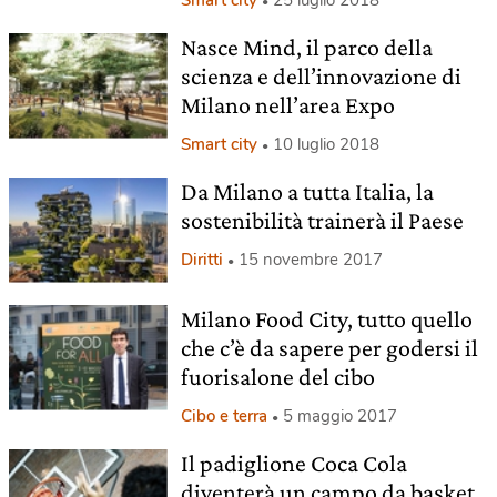
Smart city
25 luglio 2018
Nasce Mind, il parco della
scienza e dell’innovazione di
Milano nell’area Expo
Smart city
10 luglio 2018
Da Milano a tutta Italia, la
sostenibilità trainerà il Paese
Diritti
15 novembre 2017
Milano Food City, tutto quello
che c’è da sapere per godersi il
fuorisalone del cibo
Cibo e terra
5 maggio 2017
Il padiglione Coca Cola
diventerà un campo da basket