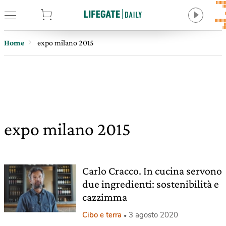
tore
Home
expo milano 2015
expo milano 2015
Carlo Cracco. In cucina servono
due ingredienti: sostenibilità e
cazzimma
Cibo e terra
3 agosto 2020