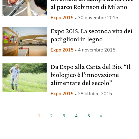
al parco Robinson di Milano
Expo 2015
30 novembre 2015
Expo 2015. La seconda vita dei
padiglioni in legno
Expo 2015
4 novembre 2015
Da Expo alla Carta del Bio. “Il
biologico è l’innovazione
alimentare del secolo”
Expo 2015
28 ottobre 2015
1
2
3
4
5
»