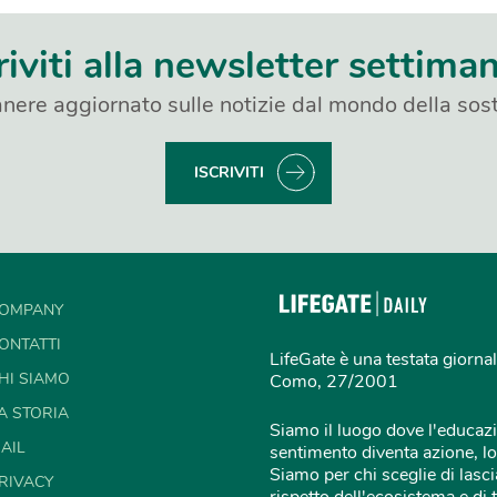
riviti alla newsletter settima
nere aggiornato sulle notizie dal mondo della sost
ISCRIVITI
OMPANY
ONTATTI
LifeGate è una testata giornal
HI SIAMO
Como, 27/2001
A STORIA
Siamo il luogo dove l'educazi
AIL
sentimento diventa azione, lo
Siamo per chi sceglie di lascia
RIVACY
rispetto dell'ecosistema e di 