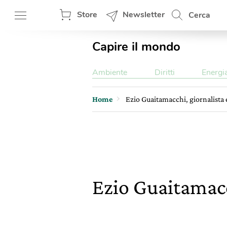
Store
Newsletter
Cerca
Capire il mondo
Ambiente
Diritti
Energi
Home
Ezio Guaitamacchi, giornalista 
Ezio Guaitamacc