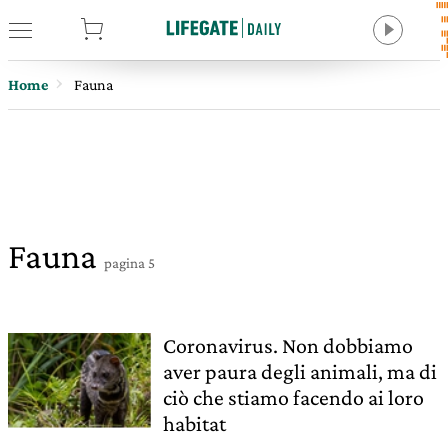
tore
Home
Fauna
Fauna
pagina 5
Coronavirus. Non dobbiamo
aver paura degli animali, ma di
ciò che stiamo facendo ai loro
habitat