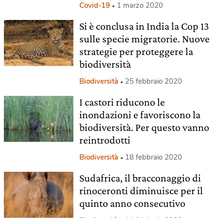
Covid-19
1 marzo 2020
Si è conclusa in India la Cop 13
sulle specie migratorie. Nuove
strategie per proteggere la
biodiversità
Biodiversità
25 febbraio 2020
I castori riducono le
inondazioni e favoriscono la
biodiversità. Per questo vanno
reintrodotti
Biodiversità
18 febbraio 2020
Sudafrica, il bracconaggio di
rinoceronti diminuisce per il
quinto anno consecutivo