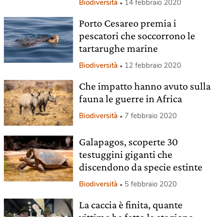
Biodiversità
14 febbraio 2020
Porto Cesareo premia i
pescatori che soccorrono le
tartarughe marine
Biodiversità
12 febbraio 2020
Che impatto hanno avuto sulla
fauna le guerre in Africa
Biodiversità
7 febbraio 2020
Galapagos, scoperte 30
testuggini giganti che
discendono da specie estinte
Biodiversità
5 febbraio 2020
La caccia è finita, quante