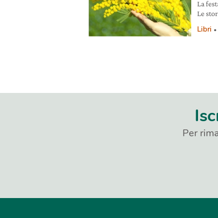
La fest
Le stor
vanno 
Libri
Isc
Per rima