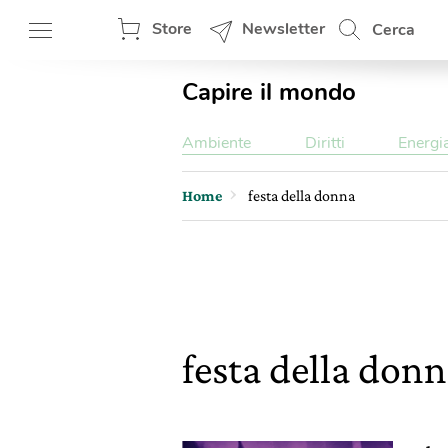
Store
Newsletter
Cerca
Capire il mondo
Ambiente
Diritti
Energi
Home
festa della donna
festa della don