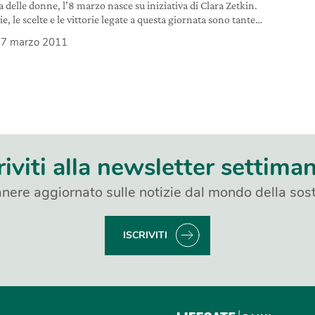
a delle donne, l’8 marzo nasce su iniziativa di Clara Zetkin.
ie, le scelte e le vittorie legate a questa giornata sono tante e
ricordate.
7 marzo 2011
riviti alla newsletter settima
nere aggiornato sulle notizie dal mondo della sost
ISCRIVITI