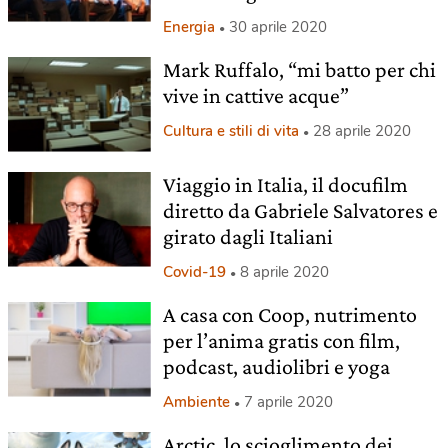
Energia
30 aprile 2020
Mark Ruffalo, “mi batto per chi
vive in cattive acque”
Cultura e stili di vita
28 aprile 2020
Viaggio in Italia, il docufilm
diretto da Gabriele Salvatores e
girato dagli Italiani
Covid-19
8 aprile 2020
A casa con Coop, nutrimento
per l’anima gratis con film,
podcast, audiolibri e yoga
Ambiente
7 aprile 2020
Arctic, lo scioglimento dei