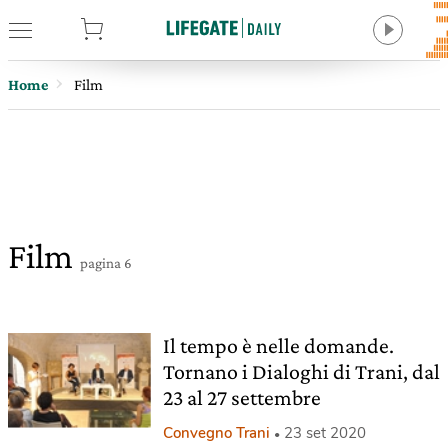
tore
Home
Film
Film
pagina 6
Il tempo è nelle domande.
Tornano i Dialoghi di Trani, dal
23 al 27 settembre
Convegno Trani
23 set 2020