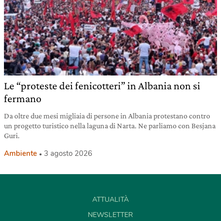
Le “proteste dei fenicotteri” in Albania non si
fermano
Da oltre due mesi migliaia di persone in Albania protestano contro
un progetto turistico nella laguna di Narta. Ne parliamo con Besjana
Guri.
Ambiente
3 agosto 2026
ATTUALITÀ
NEWSLETTER