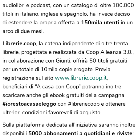
audiolibri e podcast, con un catalogo di oltre 100.000
titoli in italiano, inglese e spagnolo, ha invece deciso
di estendere la propria offerta a
150mila utenti
in un
arco di due mesi.
Librerie.coop
, la catena indipendente di oltre trenta
librerie, progettata e realizzata da Coop Alleanza 3.0.,
in collaborazione con Giunti, offrirà 50 titoli gratuiti
per un totale di 10mila copie erogate. Previa
www.librerie.coop.it
registrazione sul sito
, i
beneficiari di “A casa con Coop” potranno inoltre
scaricare anche gli ebook gratuiti della campagna
#iorestoacasaeleggo
con #libreriecoop e ottenere
ulteriori condizioni favorevoli di acquisto.
Sulla piattaforma dedicata all’iniziativa saranno inoltre
disponibili
5000 abbonamenti a quotidiani e riviste
: