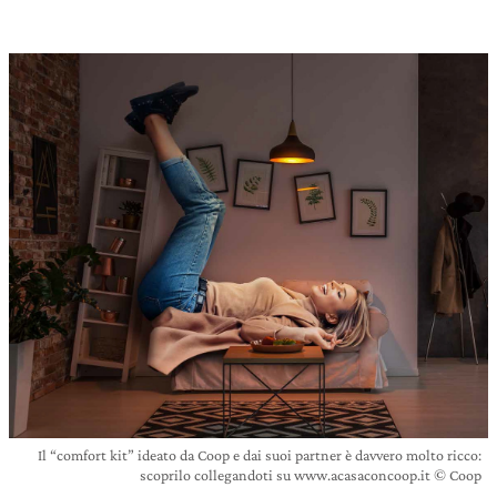
Il “comfort kit” ideato da Coop e dai suoi partner è davvero molto ricco:
scoprilo collegandoti su www.acasaconcoop.it © Coop