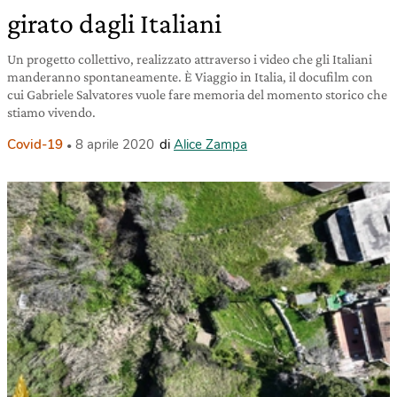
girato dagli Italiani
Un progetto collettivo, realizzato attraverso i video che gli Italiani
manderanno spontaneamente. È Viaggio in Italia, il docufilm con
cui Gabriele Salvatores vuole fare memoria del momento storico che
stiamo vivendo.
Covid-19
8 aprile 2020
di
Alice Zampa