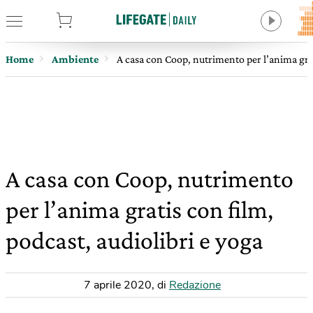
tore
Home
Ambiente
A casa con Coop, nutrimento per l’anima grat
A casa con Coop, nutrimento
per l’anima gratis con film,
podcast, audiolibri e yoga
7 aprile 2020
,
di
Redazione