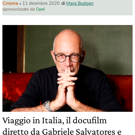
Cinema
11 dicembre 2020
di
Mara Budgen
sponsorizzato da
Opel
Viaggio in Italia, il docufilm
diretto da Gabriele Salvatores e