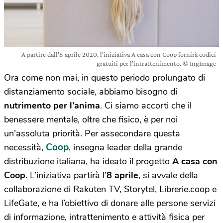
A partire dall'8 aprile 2020, l'iniziativa A casa con Coop fornirà codici
gratuiti per l'intrattenimento. © IngImage
Ora come non mai, in questo periodo prolungato di
distanziamento sociale, abbiamo bisogno di
nutrimento per l’anima
. Ci siamo accorti che il
benessere mentale, oltre che fisico, è per noi
un’assoluta priorità. Per assecondare questa
Coop
necessità,
, insegna leader della grande
distribuzione italiana, ha ideato il progetto
A casa con
Coop.
L’iniziativa partirà l’
8 aprile
, si avvale della
collaborazione di Rakuten TV, Storytel, Librerie.coop e
LifeGate, e ha l’obiettivo di donare alle persone servizi
di informazione, intrattenimento e attività fisica per