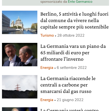
sponsorizzato da
Ente Germanico
Berlino, 5 attività e luoghi fuori
dal comune da vivere nella
capitale sempre più sostenibile
Turismo
28 ottobre 2022
La Germania vara un piano da
65 miliardi di euro per
affrontare l’inverno
Energia
6 settembre 2022
La Germania riaccende le
centrali a carbone per
smarcarsi dal gas russo
Energia
21 giugno 2022
La Germania voterà contro