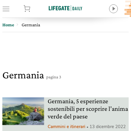
tore
Home
Germania
Germania
pagina 3
Germania, 5 esperienze
sostenibili per scoprire l’anima
verde del paese
Cammini e itinerari
13 dicembre 2022