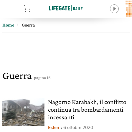
tore
Home
Guerra
Guerra
pagina 16
Nagorno Karabakh, il conflitto
continua tra bombardamenti
incessanti
Esteri
6 ottobre 2020