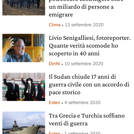
un miliardo di persone a
emigrare
Clima
13 settembre 2020
Livio Senigalliesi, fotoreporter.
Quante verità scomode ho
scoperto in 40 anni
Diritti
10 settembre 2020
Il Sudan chiude 17 anni di
guerra civile con un accordo di
pace storico
Esteri
4 settembre 2020
Tra Grecia e Turchia soffiano
venti di guerra
Esteri
1 settembre 2020