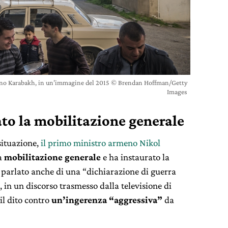
agorno Karabakh, in un’immagine del 2015 © Brendan Hoffman/Getty
Images
to la mobilitazione generale
situazione,
il primo ministro armeno Nikol
a
mobilitazione generale
e ha instaurato la
 parlato anche di una “dichiarazione di guerra
 in un discorso trasmesso dalla televisione di
il dito contro
un’ingerenza “aggressiva”
da