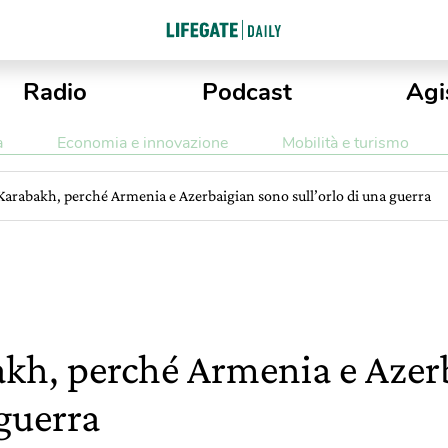
Radio
Podcast
Agi
a
Economia e innovazione
Mobilità e turismo
arabakh, perché Armenia e Azerbaigian sono sull’orlo di una guerra
kh, perché Armenia e Azer
 guerra