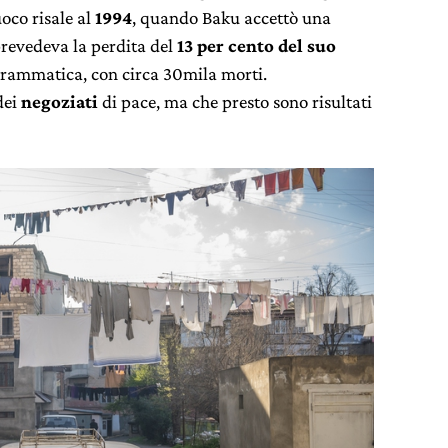
uoco risale al
1994
, quando Baku accettò una
prevedeva la perdita del
13 per cento del suo
 drammatica, con circa 30mila morti.
dei
negoziati
di pace, ma che presto sono risultati