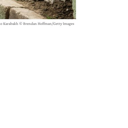
orno Karabakh © Brendan Hoffman/Getty Images