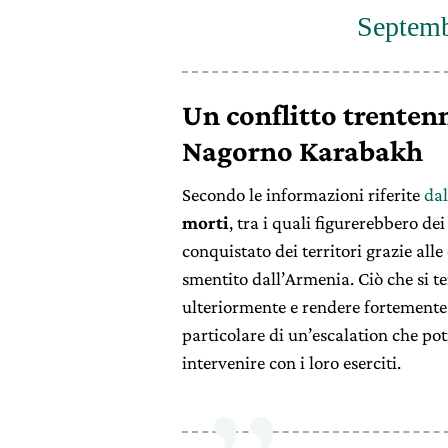
Septemb
Un conflitto trentenn
Nagorno Karabakh
Secondo le informazioni riferite
dal
morti
, tra i quali figurerebbero dei
conquistato dei territori grazie alle
smentito dall’Armenia. Ciò che si t
ulteriormente e rendere fortemente 
particolare di un’escalation che po
intervenire con i loro eserciti.