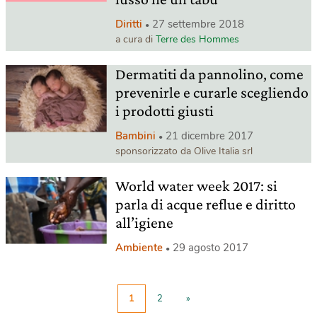
Diritti
27 settembre 2018
a cura di
Terre des Hommes
Dermatiti da pannolino, come
prevenirle e curarle scegliendo
i prodotti giusti
Bambini
21 dicembre 2017
sponsorizzato da Olive Italia srl
World water week 2017: si
parla di acque reflue e diritto
all’igiene
Ambiente
29 agosto 2017
1
2
»