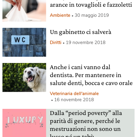
arance in tovaglioli e fazzoletti
Ambiente
30 maggio 2019
Un gabinetto ci salverà
Diritti
19 novembre 2018
Anche i cani vanno dal
dentista. Per mantenere in
salute denti, bocca e cavo orale
Veterinaria dell'animale
16 novembre 2018
Dalla “period poverty” alla
parità di genere, perché le
mestruazioni non sono un
lusso né un tabù