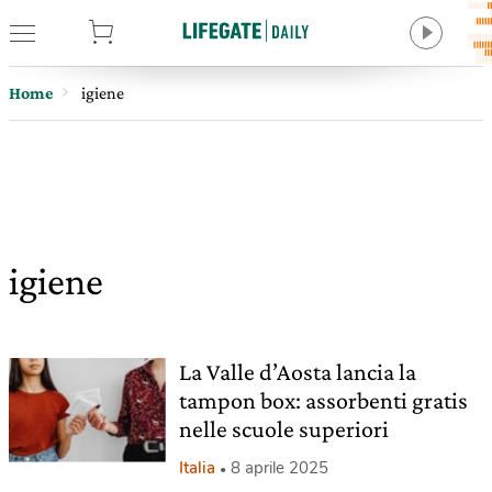
tore
Home
igiene
igiene
La Valle d’Aosta lancia la
tampon box: assorbenti gratis
nelle scuole superiori
Italia
8 aprile 2025